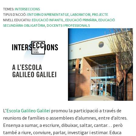
TEMES:
INTERSECCIONS
TIPUS D'ACCIÓ:
ENTORN D'APRENENTATGE
,
LABORATORI
,
PROJECTE
NIVELL EDUCATIU:
EDUCACIÓ INFANTIL
,
EDUCACIÓ PRIMÀRIA
,
EDUCACIÓ
SECUNDÀRIA OBLIGATÒRIA
,
DOCENTS I PROFESSIONALS
L’
Escola Galileo Galilei
promou la participació a través de
reunions de famílies o assemblees d’alumnes, entre d’altres.
Ensenya a sumar, a escriure, dibuixar, saltar, cantar… però
també a riure, conviure, parlar, investigar i estimar. Educa