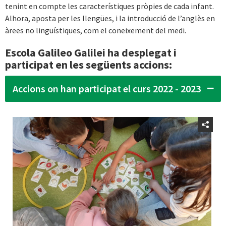
tenint en compte les característiques pròpies de cada infant.
Alhora, aposta per les llengües, i la introducció de l’anglès en
àrees no lingüístiques, com el coneixement del medi.
Escola Galileo Galilei ha desplegat i
participat en les següents accions:
Accions on han participat el curs 2022 - 2023