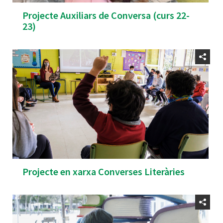
Projecte Auxiliars de Conversa (curs 22-
23)
Projecte en xarxa Converses Literàries