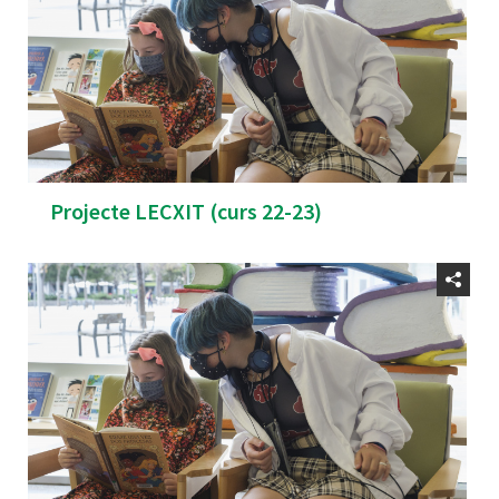
Projecte LECXIT (curs 22-23)