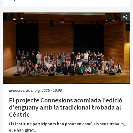
dimecres, 20 maig, 2026 - 10:00
El projecte Connexions acomiada l'edició
d'enguany amb la tradicional trobada al
Cèntric
Els instituts participants han posat en comú els seus treballs,
que han girat...