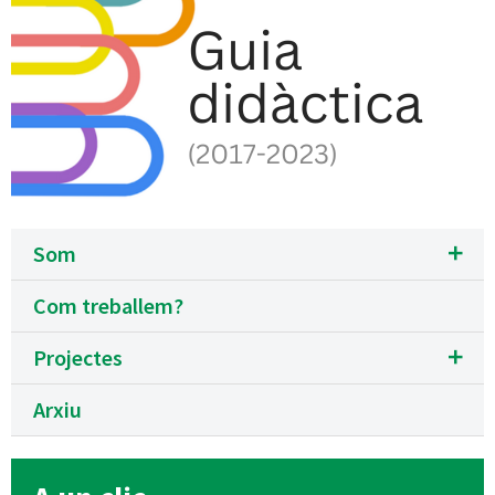
Som
Com treballem?
Projectes
Arxiu