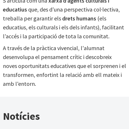
S’articula com una
xarxa d’agents culturals i
educatius
que, des d’una perspectiva col·lectiva,
treballa per garantir els
drets humans
(els
educatius, els culturals i els dels infants), facilitant
l’accés i la participació de tota la comunitat.
A través de la pràctica vivencial, l'alumnat
desenvolupa el pensament crític i descobreix
noves oportunitats educatives que el sorprenen i el
transformen, enfortint la relació amb ell mateix i
amb l'entorn.
Notícies