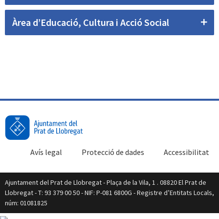
Àrea d’Educació, Cultura i Acció Social
Avís legal
Protecció de dades
Accessibilitat
Ajuntament del Prat de Llobregat - Plaça de la Vila, 1 . 08820 El Prat de
Llobregat - T: 93 379 00 50 - NIF: P-081 6800G - Registre d’Entitats Locals,
núm: 01081825