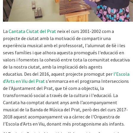
La
Cantata Ciutat del Prat
neix el curs 2001-2002 com a
projecte de ciutat amb la motivació de compartir una
experiència musical amb el professorat, l'alumnat de 6è i les
seves famílies i que alhora aquesta promogués l'educació en
valors i fomentes la cohesió entre tota la comunitat educativa
de la nostra ciutat, amb la implicació dels agents
educatius. Des del 2016, aquest projecte promogut per
l’Escola
d’Arts en Viu del Prat
s'emmarca en el programa Interseccions
de l'Ajuntament del Prat, que té com a objectiu, la
transformació social a través de la cultura i l'educació. La
Cantata ha comptat durant anys amb l’acompanyament
musical de la Banda de Música del Prat, però des del curs 2017-
2018 aquest acompanyament va a càrrec de l'Orquestra de
l’Escola d'Arts en Viu, donant més protagonisme als infants.