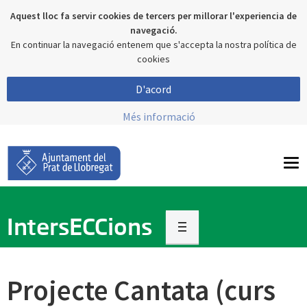
Aquest lloc fa servir cookies de tercers per millorar l'experiencia de
navegació.
En continuar la navegació entenem que s'accepta la nostra política de
cookies
D'acord
Més informació
To
nav
IntersECCions
Projecte Cantata (curs