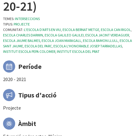
20-21)
TEMES:
INTERSECCIONS
TIPUS:
PROJECTE
COMUNITAT:
L'ESCOLA D'ARTS EN VIU
,
ESCOLA BERNAT METGE
,
ESCOLA CAN RIGOL
,
ESCOLA CHARLES DARWIN
,
ESCOLA GALILEO GALILEI
,
ESCOLA JACINT VERDAGUER
,
ESCOLA JAUME BALMES
,
ESCOLA JOAN MARAGALL
,
ESCOLA RAMON LLULL
,
ESCOLA
SANT JAUME
,
ESCOLA DEL PARC
,
ESCOLA L'HONORABLE JOSEP TARRADELLAS
,
INSTITUT ESCOLA PEPA COLOMER
,
INSTITUT ESCOLA DEL PRAT
Període
2020 - 2021
Tipus d'acció
Projecte
Àmbit