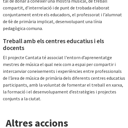
tal de donar a conèixer una mostra musical, de treball
compartit, d’interrelació i de punt de trobada elaborat
conjuntament entre els educadors, el professorat i l’alumnat
de 6è de primària implicat, desenvolupant una línia
pedagògica comuna.
Treball amb els centres educatius i els
docents
El projecte Cantata té associat l'entorn d’aprenentatge
mestres de música el qual neix com a espai per compartir i
intercanviar coneixements i experiències entre professionals
de l’àrea de música de primària dels diferents centres educatius
participants, amb la voluntat de fomentar el treball en xarxa,
la formació i el desenvolupament d’estratègies i projectes
conjunts a la ciutat.
Altres accions