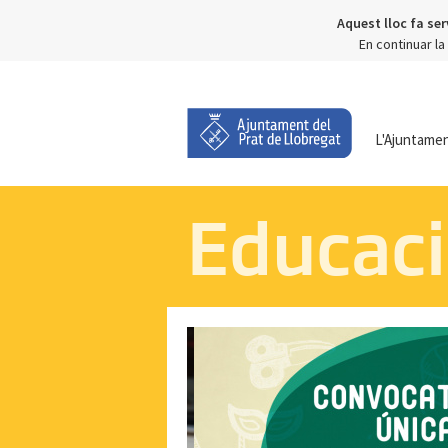
Aquest lloc fa ser
En continuar l
L'Ajuntame
Educac