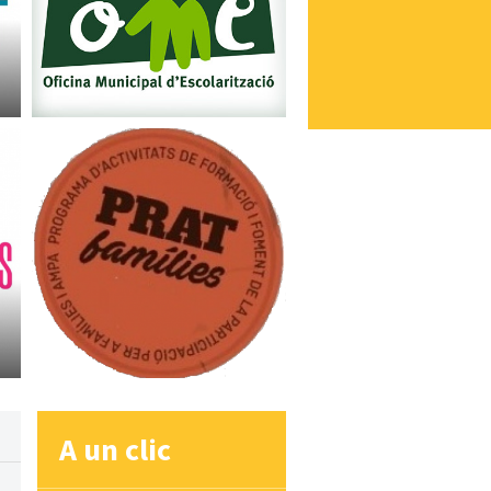
A un clic