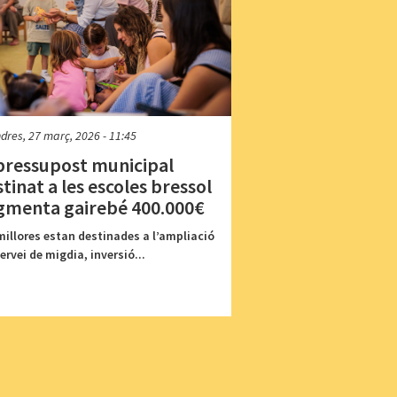
dres, 27 març, 2026 - 11:45
 pressupost municipal
tinat a les escoles bressol
gmenta gairebé 400.000€
millores estan destinades a l’ampliació
servei de migdia, inversió...