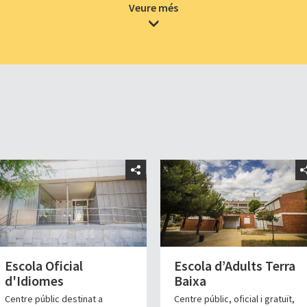
Veure més
Escola Oficial
Escola d’Adults Terra
d'Idiomes
Baixa
Centre públic destinat a
Centre públic, oficial i gratuït,