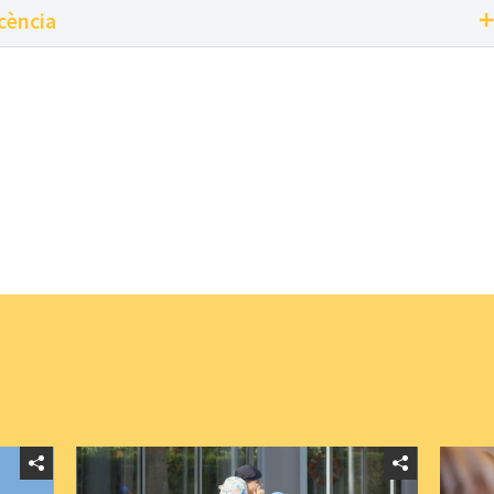
scència