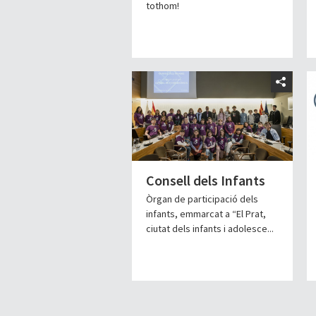
tothom!
Consell dels Infants
Òrgan de participació dels
infants, emmarcat a “El Prat,
ciutat dels infants i adolesce...