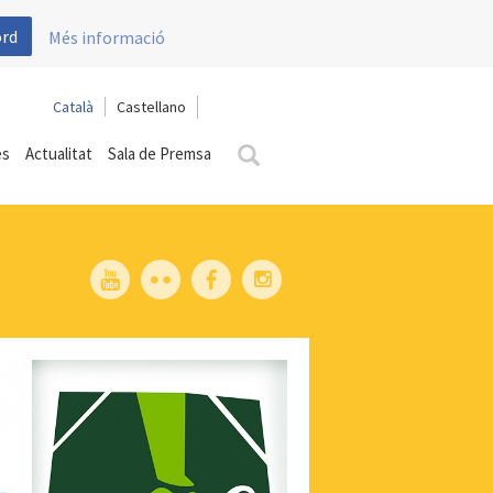
ord
Més informació
Català
Castellano
es
Actualitat
Sala de Premsa