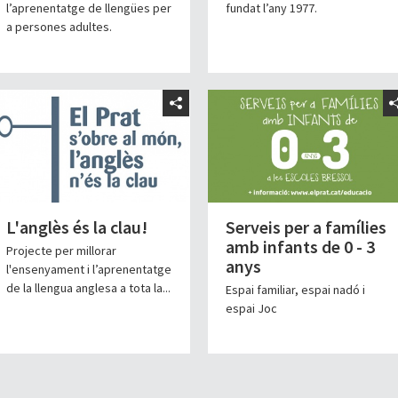
l’aprenentatge de llengües per
fundat l’any 1977.
a persones adultes.
L'anglès és la clau!
Serveis per a famílies
amb infants de 0 - 3
Projecte per millorar
anys
l'ensenyament i l’aprenentatge
de la llengua anglesa a tota la...
Espai familiar, espai nadó i
espai Joc