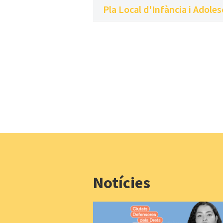
Pla Local d'Infància i Adole
Notícies