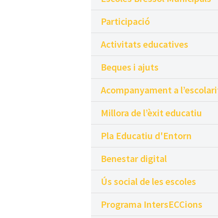
Participació
Activitats educatives
Beques i ajuts
Acompanyament a l’escolari
Millora de l’èxit educatiu
Pla Educatiu d'Entorn
Benestar digital
Ús social de les escoles
Programa IntersECCions