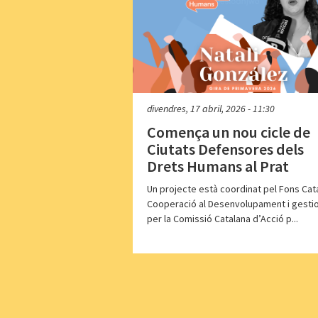
divendres, 17 abril, 2026 - 11:30
Comença un nou cicle de
Ciutats Defensores dels
Drets Humans al Prat
Un projecte està coordinat pel Fons Cat
Cooperació al Desenvolupament i gesti
per la Comissió Catalana d’Acció p...