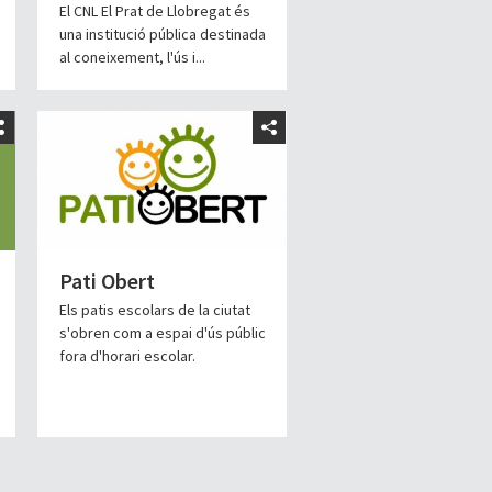
El CNL El Prat de Llobregat és
una institució pública destinada
al coneixement, l'ús i...
Pati Obert
Els patis escolars de la ciutat
s'obren com a espai d'ús públic
fora d'horari escolar.