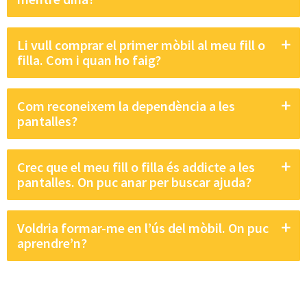
Li vull comprar el primer mòbil al meu fill o
filla. Com i quan ho faig?
Com reconeixem la dependència a les
pantalles?
Crec que el meu fill o filla és addicte a les
pantalles. On puc anar per buscar ajuda?
Voldria formar-me en l’ús del mòbil. On puc
aprendre’n?