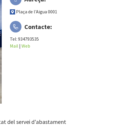
Plaça de l'Aigua 0001
Contacte:
Tel: 934793535
Mail
|
Web
tat del servei d'abastament