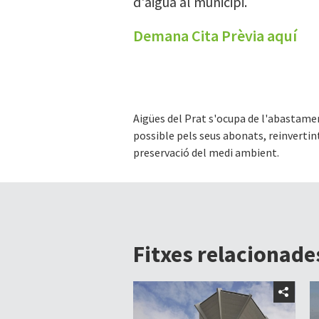
d'aigua al municipi.
Demana Cita Prèvia aquí
Aigües del Prat s'ocupa de l'abastamen
possible pels seus abonats, reinvertint 
preservació del medi ambient.
Fitxes relacionade