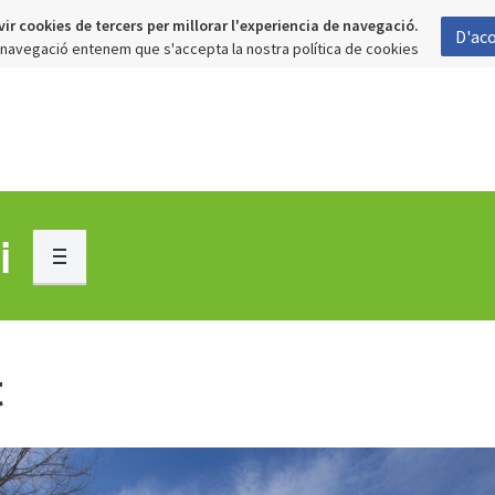
vir cookies de tercers per millorar l'experiencia de navegació.
D'ac
a navegació entenem que s'accepta la nostra política de cookies
i
t