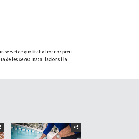
un servei de qualitat al menor preu
a de les seves instal·lacions i la