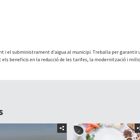
t i el subministrament d'aigua al municipi. Treballa per garantir 
els beneficis en la reducció de les tarifes, la modernització i millor
s