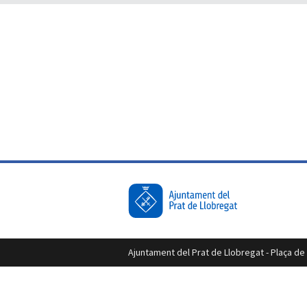
Ajuntament del Prat de Llobregat - Plaça de l