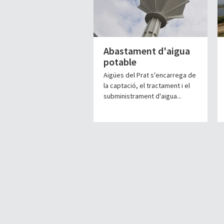
Abastament d'aigua
potable
Aigües del Prat s'encarrega de
la captació, el tractament i el
subministrament d'aigua...