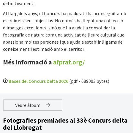
definitivament.
Al llarg dels anys, el Concurs ha madurat i ha aconseguit amb
escreix els seus objectius. No només ha llegat una col·lecció
d'imatges excel·lents, sinó que ha ajudat a consolidar la
fotografia de natura com una activitat de lleure cultural que
apassiona moltes persones i que ajuda a establir lligams de
coneixement i estimació amb el territori.
Més informació a
afprat.org/
Bases del Concurs Delta 2026
(pdf - 689003 bytes)
Veure àlbum
Fotografies premiades al 33è Concurs delta
del Llobregat