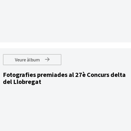
Veure àlbum
Fotografies premiades al 27è Concurs delta
del Llobregat