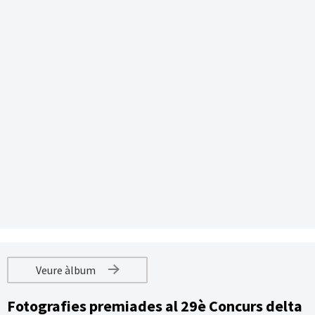
Veure àlbum
Fotografies premiades al 29è Concurs delta