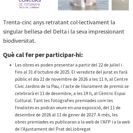
Next
Trenta-cinc anys retratant col·lectivament la
singular bellesa del Delta i la seva impressionant
biodiversitat.
Què cal fer per participar-hi:
Les obres es poden presentar a partir del 22 de juliol i
fins al 31 d'octubre de 2025. El veredicte del jurat es farà
públic el dia 21 de novembre de 2026 a les 11 h, al Centre
Cívic Jardins de la Pau, i l'acte de lliurament de premis se
celebrarà el 11 de desembre, a les 19 h, al Cèntric Espai
Cultural. Tant les fotografies premiades com les
finalistes es podran veure en una exposició, del 11 de
desembre de 2026 al 11 de gener de 2027. A més, les
obres premiades es publicaran a la web de l’AFP i a la web
de l’Ajuntament del Prat deLlobregat