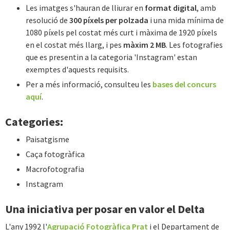
Les imatges s'hauran de lliurar en
format digital
, amb
resolució de
300 píxels per polzada
i una mida mínima de
1080 píxels pel costat més curt i màxima de 1920 píxels
en el costat més llarg, i pes
màxim 2 MB
. Les fotografies
que es presentin a la categoria 'Instagram' estan
exemptes d'aquests requisits.
Per a més informació, consulteu les
bases del concurs
aquí
.
Categories:
Paisatgisme
Caça fotogràfica
Macrofotografia
Instagram
Una iniciativa per posar en valor el Delta
L'any 1992 l'
Agrupació Fotogràfica Prat
i el Departament de