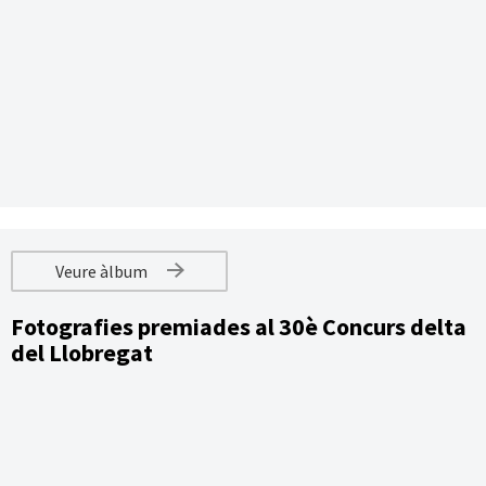
Veure àlbum
Fotografies premiades al 30è Concurs delta
del Llobregat