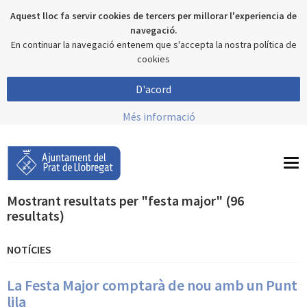
Aquest lloc fa servir cookies de tercers per millorar l'experiencia de
navegació.
En continuar la navegació entenem que s'accepta la nostra política de
cookies
D'acord
Més informació
To
nav
Mostrant resultats per "festa major" (96
resultats)
NOTÍCIES
La Festa Major comptarà de nou amb un Punt
lila