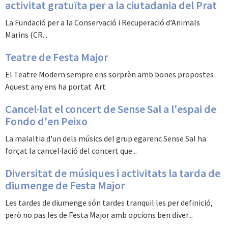
activitat gratuïta per a la ciutadania del Prat
La Fundació per a la Conservació i Recuperació d’Animals
Marins (CR...
Teatre de Festa Major
El Teatre Modern sempre ens sorprèn amb bones propostes .
Aquest any ens ha portat Art
Cancel·lat el concert de Sense Sal a l'espai de
Fondo d'en Peixo
La malaltia d'un dels músics del grup egarenc Sense Sal ha
forçat la cancel·lació del concert que...
Diversitat de músiques i activitats la tarda de
diumenge de Festa Major
Les tardes de diumenge són tardes tranquil·les per definició,
però no pas les de Festa Major amb opcions ben diver...