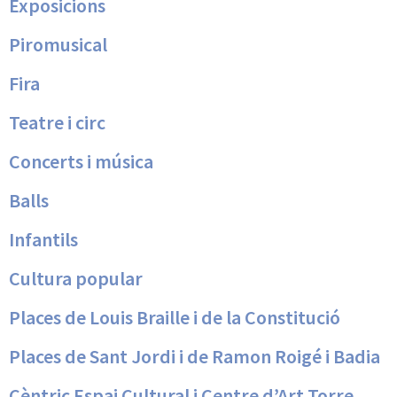
Exposicions
Piromusical
Fira
Teatre i circ
Concerts i música
Balls
Infantils
Cultura popular
Places de Louis Braille i de la Constitució
Places de Sant Jordi i de Ramon Roigé i Badia
Cèntric Espai Cultural i Centre d’Art Torre