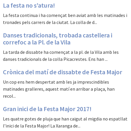
La festa no s’atura!
La festa continua i ha començat ben aviat amb les matinades i
tronades pels carrers de la ciutat. La colla de d...
Danses tradicionals, trobada castellera i
correfoc a la Pl. de la Vila
La tarda de dissabte ha començat a la pl. de la Vila amb les
danses tradicionals de la colla Picacrestes. Ens han ...
Crònica del matí de dissabte de Festa Major
Un cop ens hem despertat amb les ja imprescindibles
matinades gralleres, aquest matí en arribar a plaça, han
recol...
Gran inici de la Festa Major 2017!
Les quatre gotes de pluja que han caigut al migdia no espatllat
l’inici de la Festa Major! La Xaranga de...