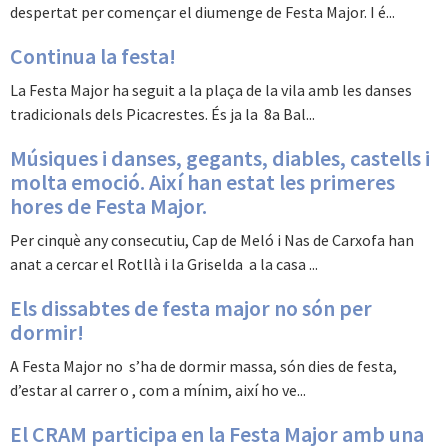
despertat per començar el diumenge de Festa Major. I é...
Continua la festa!
La Festa Major ha seguit a la plaça de la vila amb les danses
tradicionals dels Picacrestes. És ja la 8a Bal...
Músiques i danses, gegants, diables, castells i
molta emoció. Així han estat les primeres
hores de Festa Major.
Per cinquè any consecutiu, Cap de Meló i Nas de Carxofa han
anat a cercar el Rotllà i la Griselda a la casa ...
Els dissabtes de festa major no són per
dormir!
A Festa Major no s’ha de dormir massa, són dies de festa,
d’estar al carrer o , com a mínim, així ho ve...
El CRAM participa en la Festa Major amb una