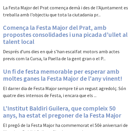
La Festa Major del Prat comença demà i des de l’Ajuntament es
treballa amb l’objectiu que tota la ciutadania pr...
Comença la Festa Major del Prat, amb
propostes consolidades i una picada d’ullet al
talent local
Després d’uns dies en què s’han escalfat motors amb actes
previs com la Cursa, la Paella de la gent gran o el P...
Un fi de festa memorable per esperar amb
moltes ganes la Festa Major de l'any vinent!
El darrer dia de Festa Major sempre té un regust agredolç. Són
quatre dies intensos de Festa, i encara que els ...
L’Institut Baldiri Guilera, que compleix 50
anys, ha estat el pregoner de la Festa Major
El pregó de la Festa Major ha commemorat el 50è aniversari de