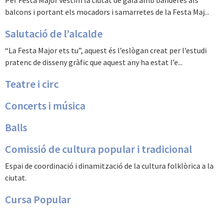
Per Festa Major vestim la ciutat de gala amb banderes als
balcons i portant els mocadors i samarretes de la Festa Maj...
Salutació de l’alcalde
“La Festa Major ets tu”, aquest és l’eslògan creat per l’estudi
pratenc de disseny gràfic que aquest any ha estat l’e...
Teatre i circ
Concerts i música
Balls
Comissió de cultura popular i tradicional
Espai de coordinació i dinamització de la cultura folklòrica a la
ciutat.
Cursa Popular