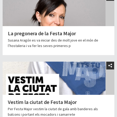
La pregonera de la Festa Major
Susana Aragón es va iniciar des de molt jove en el món de
l’hostaleria i va fer les seves primeres p
Vestim la ciutat de Festa Major
Per Festa Major vestim la ciutat de gala amb banderes als
balcons i portant els mocadors i samarrete