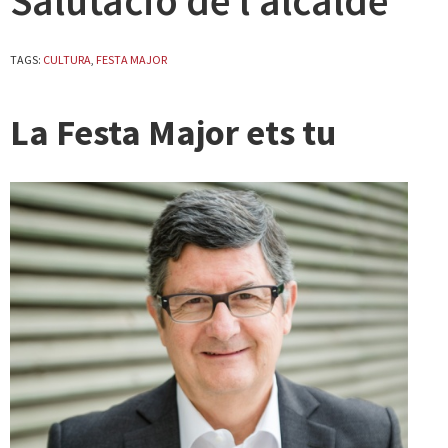
Salutació de l’alcalde
TAGS:
CULTURA
,
FESTA MAJOR
La Festa Major ets tu