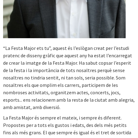
“La Festa Major ets tu”, aquest és l’eslògan creat per l’estudi
pratenc de disseny gràfic que aquest any ha estat l’encarregat
de crear la imatge de la Festa Major. Ha sabut copsar l’esperit
de la festa i la importància de tots nosaltres perquè sense
nosaltres no tindria sentit, ni tan sols, seria possible. Som
nosaltres els que omplim els carrers, participem de les
nombroses activitats, organitzem actes, concerts, jocs,
esports... ens relacionem amb la resta de la ciutat amb alegria,
amb amistat, amb diversió.
La Festa Major és sempre el mateix, i sempre és diferent.
Propostes per a tots els gustos i edats, des dels més petits
fins als més grans. El que sempre és igual és el tret de sortida