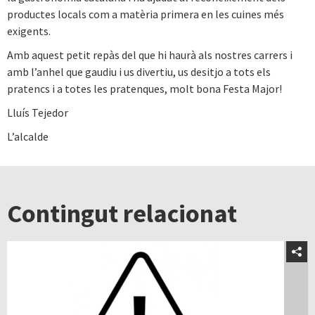
productes locals com a matèria primera en les cuines més
exigents.
Amb aquest petit repàs del que hi haurà als nostres carrers i
amb l’anhel que gaudiu i us divertiu, us desitjo a tots els
pratencs i a totes les pratenques, molt bona Festa Major!
Lluís Tejedor
L’alcalde
Contingut relacionat