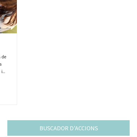
s de
a
...
BUSCADOR D'ACCIONS