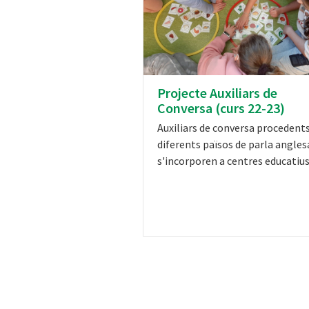
Projecte Auxiliars de
Conversa (curs 22-23)
Auxiliars de conversa procedent
diferents països de parla angles
s'incorporen a centres educatius i