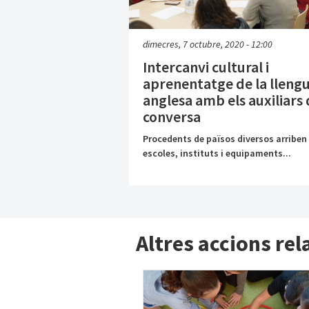
dimecres, 7 octubre, 2020 - 12:00
Intercanvi cultural i
aprenentatge de la lleng
anglesa amb els auxiliars
conversa
Procedents de països diversos arriben 
escoles, instituts i equipaments...
Altres accions re