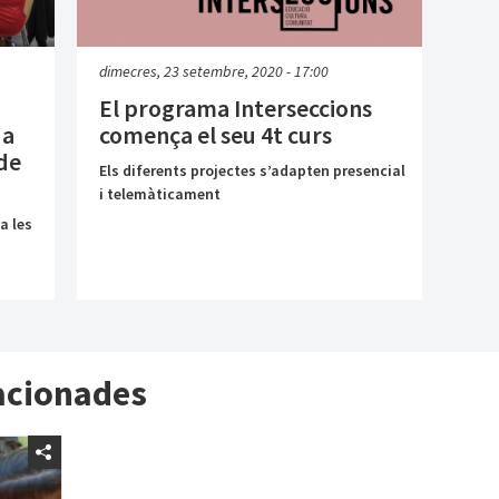
dimecres, 23 setembre, 2020 - 17:00
El programa Interseccions
ua
comença el seu 4t curs
 de
Els diferents projectes s’adapten presencial
i telemàticament
a les
lacionades