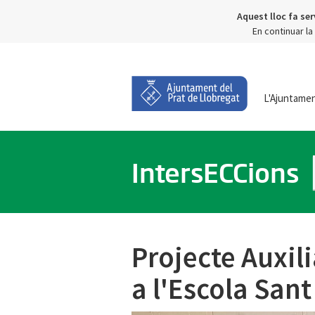
Aquest lloc fa ser
En continuar l
L'Ajuntame
IntersECCions
Projecte Auxil
a l'Escola San