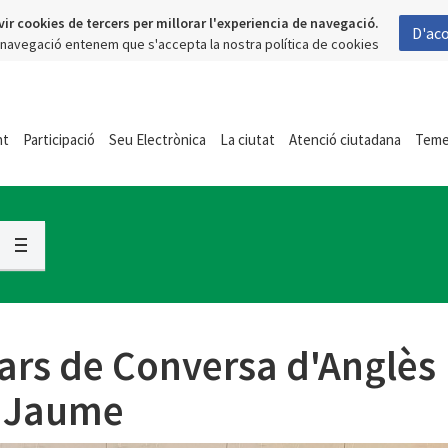
vir cookies de tercers per millorar l'experiencia de navegació.
D'ac
a navegació entenem que s'accepta la nostra política de cookies
nt
Participació
Seu Electrònica
La ciutat
Atenció ciutadana
Tem
iars de Conversa d'Anglès
t Jaume