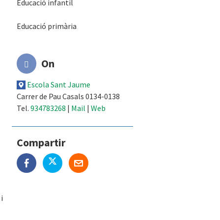
Educació infantil
Educació primària
On
Escola Sant Jaume
Carrer de Pau Casals 0134-0138
Tel.
934783268
|
Mail
|
Web
Compartir
i