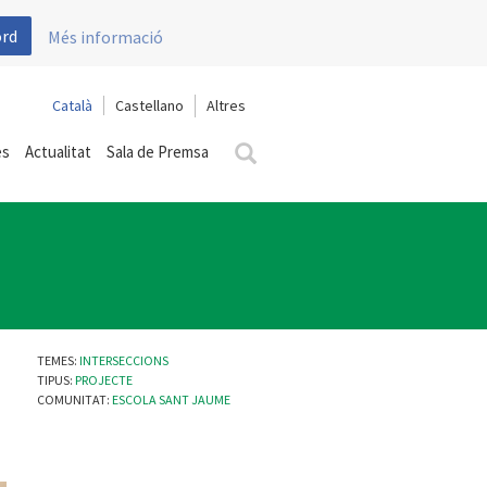
ord
Més informació
Català
Castellano
es
Actualitat
Sala de Premsa
TEMES:
INTERSECCIONS
TIPUS:
PROJECTE
COMUNITAT:
ESCOLA SANT JAUME