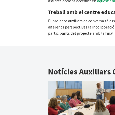
d'altres accions accedint en
aquest en
Treball amb el centre educat
El projecte auxiliars de conversa té as
diferents perspectives la incorporació d
participants del projecte amb la final
Notícies Auxiliars