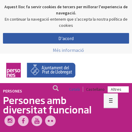
Aquest lloc fa servir cookies de tercers per millorar l'experiencia de
navegació.
En continuar la navegació entenem que s'accepta la nostra política de
cookies
D'acord
Més informació
Català
Castellano
PERSONES
Persones amb
diversitat funcional