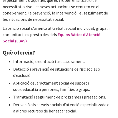
especialment d’aquelles que es troben en situació de
necessitat o risc. Les seves actuacions se centren en el
coneixement, la prevenció, la intervenció i el seguiment de
les situacions de necessitat social.
L’atenció social s’orienta al treball social individual, grupal i
comunitari i es presta des dels
Equips Bàsics d'Atenció
Social (EBAS)
.
Què ofereix?
Informació, orientació i assessorament.
Detecció i prevenció de situacions de risc social o
d’exclusió.
Aplicació del tractament social de suport i
socioeducatiu a persones, famílies o grups.
Tramitació i seguiment de programes i prestacions.
Derivació als serveis socials d’atenció especialitzada o
a altres recursos de benestar social.