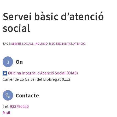
Servei bàsic d’atenció
social
TAGS:
SERVEIS SOCIALS
,
INCLUSIÓ
,
RISC
,
NECESSITAT
,
ATENCIÓ
On
Oficina Integral d'Atenció Social (OIAS)
Carrer de Lo Gaiter del Llobregat 0112
Contacte
Tel.
933790050
Mail