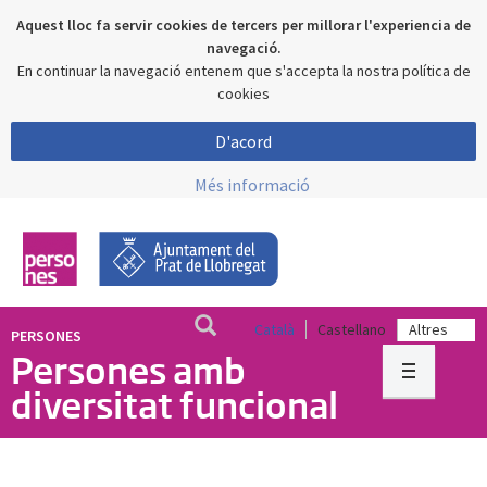
Aquest lloc fa servir cookies de tercers per millorar l'experiencia de
navegació.
En continuar la navegació entenem que s'accepta la nostra política de
cookies
D'acord
Més informació
Català
Castellano
PERSONES
Persones amb
diversitat funcional