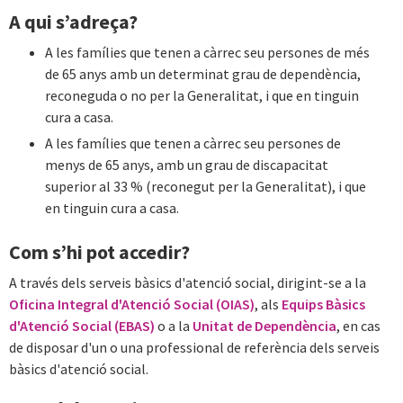
A qui s’adreça?
A les famílies que tenen a càrrec seu persones de més
de 65 anys amb un determinat grau de dependència,
reconeguda o no per la Generalitat, i que en tinguin
cura a casa.
A les famílies que tenen a càrrec seu persones de
menys de 65 anys, amb un grau de discapacitat
superior al 33 % (reconegut per la Generalitat), i que
en tinguin cura a casa.
Com s’hi pot accedir?
A través dels serveis bàsics d'atenció social, dirigint-se a la
Oficina Integral d'Atenció Social (OIAS)
, als
Equips Bàsics
d'Atenció Social (EBAS)
o a la
Unitat de Dependència
, en cas
de disposar d'un o una professional de referència dels serveis
bàsics d'atenció social.