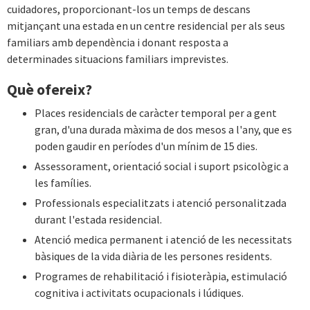
cuidadores, proporcionant-los un temps de descans
mitjançant una estada en un centre residencial per als seus
familiars amb dependència i donant resposta a
determinades situacions familiars imprevistes.
Què ofereix?
Places residencials de caràcter temporal per a gent
gran, d'una durada màxima de dos mesos a l'any, que es
poden gaudir en períodes d'un mínim de 15 dies.
Assessorament, orientació social i suport psicològic a
les famílies.
Professionals especialitzats i atenció personalitzada
durant l'estada residencial.
Atenció medica permanent i atenció de les necessitats
bàsiques de la vida diària de les persones residents.
Programes de rehabilitació i fisioteràpia, estimulació
cognitiva i activitats ocupacionals i lúdiques.