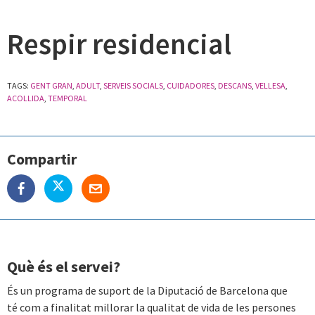
Respir residencial
TAGS:
GENT GRAN
,
ADULT
,
SERVEIS SOCIALS
,
CUIDADORES
,
DESCANS
,
VELLESA
,
ACOLLIDA
,
TEMPORAL
Compartir
Què és el servei?
És un programa de suport de la Diputació de Barcelona que
té com a finalitat millorar la qualitat de vida de les persones