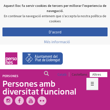
Aquest lloc fa servir cookies de tercers per millorar l'experiencia de
navegació.
En continuar la navegació entenem que s'accepta la nostra política de
cookies
D'acord
Més informació
Català
Castellano
PERSONES
Persones amb
diversitat funcional