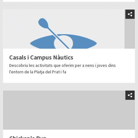
Casals i Campus Nàutics
Descobriu les activitats que oferim per a nens i joves dins
l'entorn de la Platja del Prat i fa