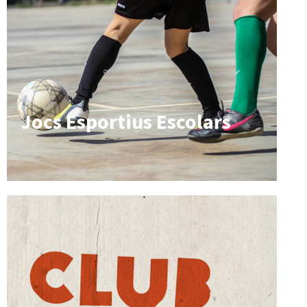
Jocs Esportius Escolars