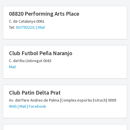
08820 Performing Arts Place
C. de Catalunya 0061
Tel:
933793223/
| Mail
Club Futbol Peña Naranjo
C. del Riu Llobregat 0043
Mail
Club Patin Delta Prat
Av. del Pare Andreu de Palma [Complex esportiu Estruch] 0009
Web
| Mail
| Facebook