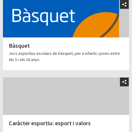
Bàsquet
Jocs esportius escolars de bàsquet, per a infants i joves entre
els 5 i els 18 anys.
Caràcter esportiu: esport i valors