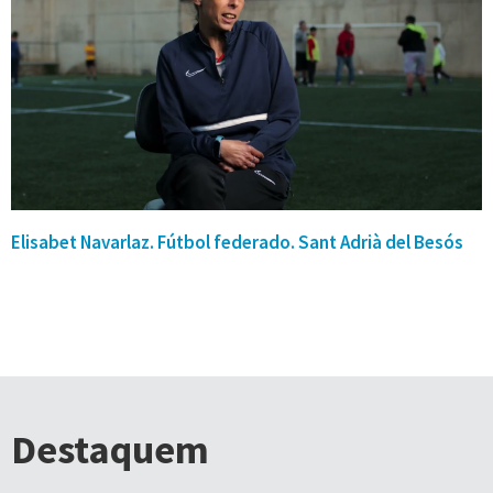
Elisabet Navarlaz. Fútbol federado. Sant Adrià del Besós
Destaquem