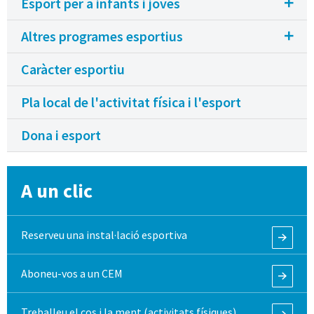
Esport per a infants i joves
Altres programes esportius
Caràcter esportiu
Pla local de l'activitat física i l'esport
Dona i esport
A un clic
Reserveu una instal·lació esportiva
Aboneu-vos a un CEM
Treballeu el cos i la ment (activitats físiques)