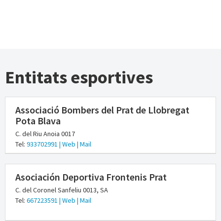
Entitats esportives
Associació Bombers del Prat de Llobregat
Pota Blava
C. del Riu Anoia 0017
Tel:
933702991
| Web
| Mail
Asociación Deportiva Frontenis Prat
C. del Coronel Sanfeliu 0013, SA
Tel:
667223591
| Web
| Mail