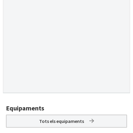
Equipaments
Tots els equipaments