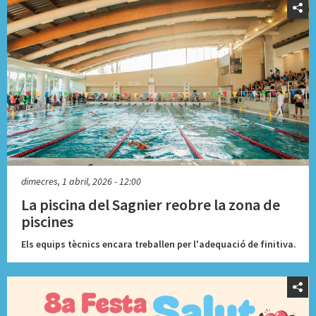
dimecres, 1 abril, 2026 - 12:00
La piscina del Sagnier reobre la zona de
piscines
Els equips tècnics encara treballen per l'adequació de finitiva.