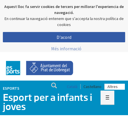
Aquest lloc fa servir cookies de tercers per millorar l'experiencia de
navegació.
En continuar la navegació entenem que s'accepta la nostra política de
cookies
D'acord
Més informació
Català
Castellano
ESPORTS
Esport per a infants i
joves