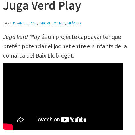
Juga Verd Play
TAGS:
INFANTIL
,
JOVE
,
ESPORT
,
JOC NET
,
INFÀNCIA
Juga Verd Play
és un projecte capdavanter que
pretén potenciar el joc net entre els infants de la
comarca del Baix Llobregat.
JUGA VERD PLAY DIFUSIÓ