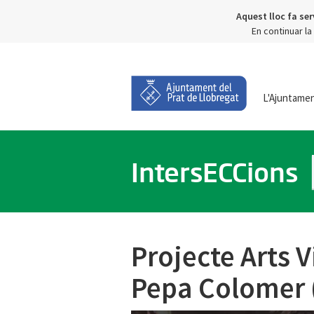
Aquest lloc fa ser
En continuar l
L'Ajuntame
IntersECCions
Projecte Arts V
Pepa Colomer (