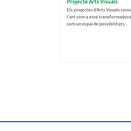
Projecte Arts Visuals
Els projectes d'Arts Visuals con
l'art com a eina transformadora
com un espai de possibilitats...