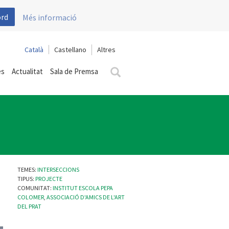
ord
Més informació
Català
Castellano
es
Actualitat
Sala de Premsa
TEMES:
INTERSECCIONS
TIPUS:
PROJECTE
COMUNITAT:
INSTITUT ESCOLA PEPA
COLOMER
,
ASSOCIACIÓ D'AMICS DE L'ART
DEL PRAT