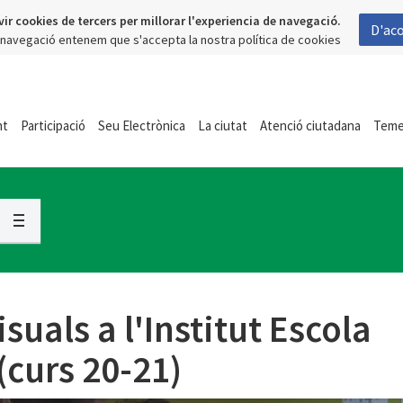
vir cookies de tercers per millorar l'experiencia de navegació.
D'ac
a navegació entenem que s'accepta la nostra política de cookies
nt
Participació
Seu Electrònica
La ciutat
Atenció ciutadana
Tem
isuals a l'Institut Escola
curs 20-21)