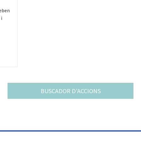
ceben
 i
BUSCADOR D'ACCIONS