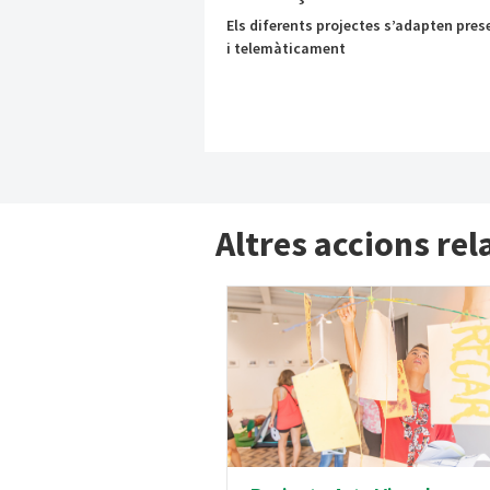
Els diferents projectes s’adapten pres
i telemàticament
Altres accions re