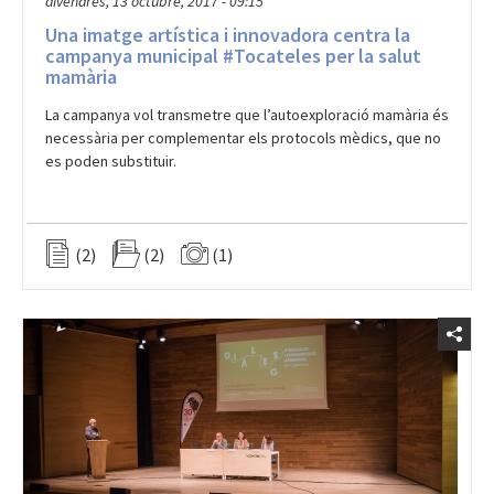
Una imatge artística i innovadora centra la
campanya municipal #Tocateles per la salut
mamària
La campanya vol transmetre que l’autoexploració mamària és
necessària per complementar els protocols mèdics, que no
es poden substituir.
(2)
(2)
(1)