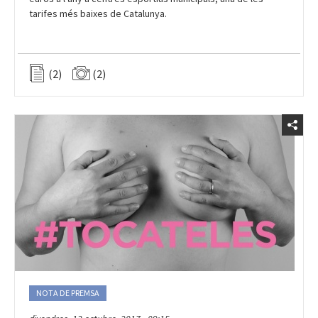
(2)
(2)
NOTA DE PREMSA
divendres, 13 octubre, 2017 - 09:15