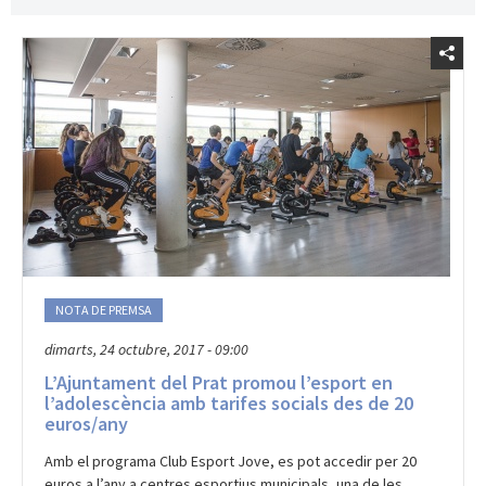
NOTA DE PREMSA
dimarts, 24 octubre, 2017 - 09:00
L’Ajuntament del Prat promou l’esport en
l’adolescència amb tarifes socials des de 20
euros/any
Amb el programa Club Esport Jove, es pot accedir per 20
euros a l’any a centres esportius municipals, una de les
tarifes més baixes de Catalunya.