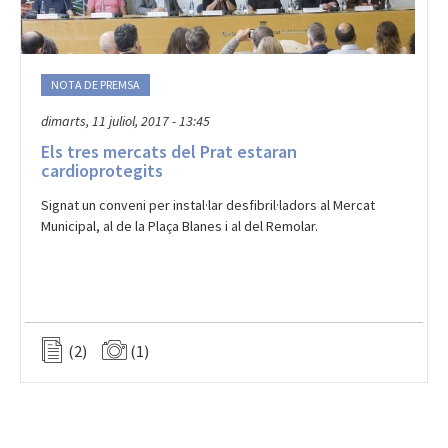
NOTA DE PREMSA
dimarts, 11 juliol, 2017 - 13:45
Els tres mercats del Prat estaran
cardioprotegits
Signat un conveni per instal·lar desfibril·ladors al Mercat
Municipal, al de la Plaça Blanes i al del Remolar.
(2)
(1)