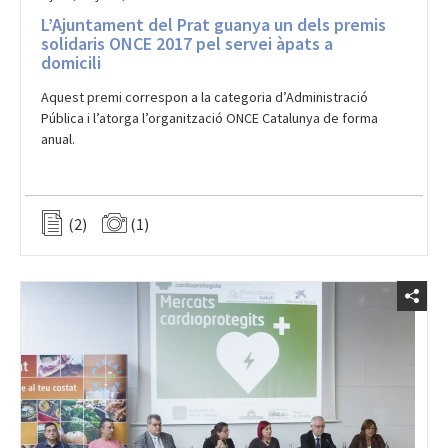
L’Ajuntament del Prat guanya un dels premis
solidaris ONCE 2017 pel servei àpats a
domicili
Aquest premi correspon a la categoria d’Administració
Pública i l’atorga l’organització ONCE Catalunya de forma
anual.
(2)
(1)