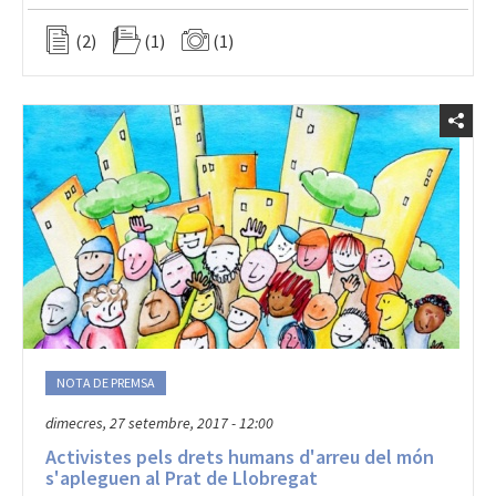
(2)
(1)
(1)
NOTA DE PREMSA
dimecres, 27 setembre, 2017 - 12:00
Activistes pels drets humans d'arreu del món
s'apleguen al Prat de Llobregat
Les jornades volen sensibilitzar sobre la necessitat de