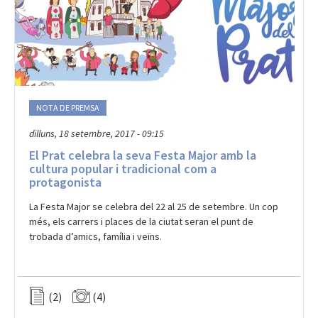
NOTA DE PREMSA
dilluns, 18 setembre, 2017 - 09:15
El Prat celebra la seva Festa Major amb la
cultura popular i tradicional com a
protagonista
La Festa Major se celebra del 22 al 25 de setembre. Un cop
més, els carrers i places de la ciutat seran el punt de
trobada d’amics, família i veïns.
(2)
(4)