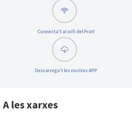
Connecta't al wifi del Prat!
Descarrega't les nostres APP
A les xarxes