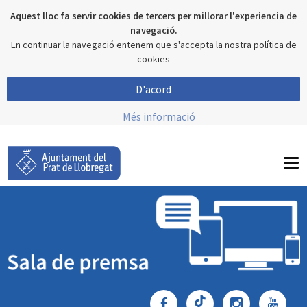
Aquest lloc fa servir cookies de tercers per millorar l'experiencia de
navegació.
En continuar la navegació entenem que s'accepta la nostra política de
cookies
D'acord
Més informació
To
nav