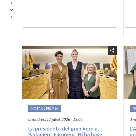
NOTA DE PREMSA
N
divendres, 17 juliol, 2026 - 18:00
dima
La presidenta del grup Verd al
L’
Parlament Europeu: “Hi ha base
pr