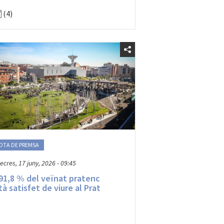
(4)
OTA DE PREMSA
ecres, 17 juny, 2026 - 09:45
 91,8 % del veïnat pratenc
tà satisfet de viure al Prat