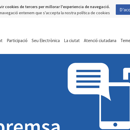
vir cookies de tercers per millorar l'experiencia de navegació.
D'ac
a navegació entenem que s'accepta la nostra política de cookies
nt
Participació
Seu Electrònica
La ciutat
Atenció ciutadana
Tem