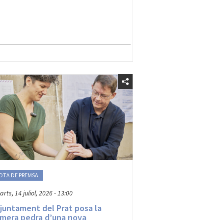
OTA DE PREMSA
rts, 14 juliol, 2026 - 13:00
Ajuntament del Prat posa la
imera pedra d’una nova