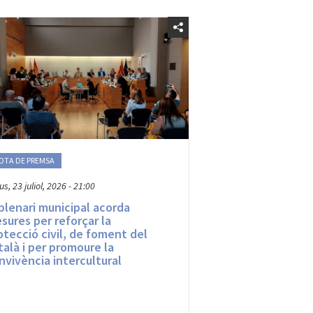
OTA DE PREMSA
us, 23 juliol, 2026 - 21:00
 plenari municipal acorda
sures per reforçar la
otecció civil, de foment del
talà i per promoure la
nvivència intercultural