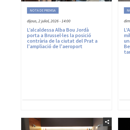
NOTA DE PREMSA
N
dijous, 2 juliol, 2026 - 14:00
dim
L’alcaldessa Alba Bou Jordà
L’
porta a Brussel·les la posició
mi
contrària de la ciutat del Prat a
un
l'ampliació de l'aeroport
Be
ta