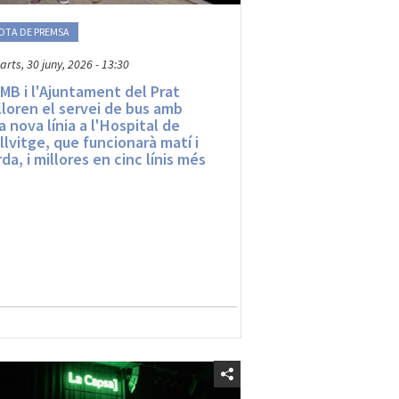
OTA DE PREMSA
arts, 30 juny, 2026 - 13:30
AMB i l'Ajuntament del Prat
lloren el servei de bus amb
a nova línia a l'Hospital de
llvitge, que funcionarà matí i
rda, i millores en cinc línis més