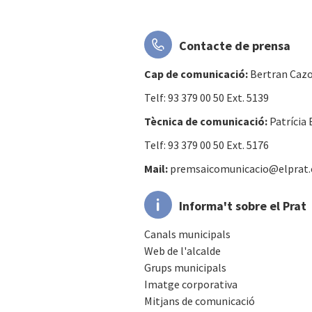
Contacte de prensa
Cap de comunicació:
Bertran Cazo
Telf: 93 379 00 50 Ext. 5139
Tècnica de comunicació:
Patrícia 
Telf: 93 379 00 50 Ext. 5176
Mail:
premsaicomunicacio@elprat.
Informa't sobre el Prat
Canals municipals
Web de l'alcalde
Grups municipals
Imatge corporativa
Mitjans de comunicació