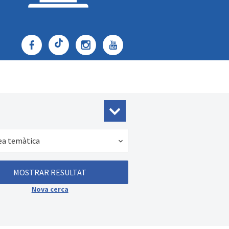
ea temàtica
Nova cerca