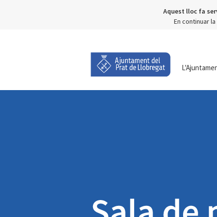
Aquest lloc fa ser
En continuar l
L'Ajuntame