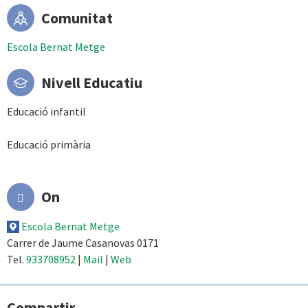
Comunitat
Escola Bernat Metge
Nivell Educatiu
Educació infantil
Educació primària
On
Escola Bernat Metge
Carrer de Jaume Casanovas 0171
Tel.
933708952
|
Mail
|
Web
Compartir