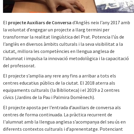
El
projecte Auxiliars de Conversa
d’Anglès neix l’any 2017 amb
la voluntat d’engegar un projecte a llarg termini per
transformar la realitat lingüística del Prat. Potencia l’ús de
l’anglès en diversos àmbits culturals i la seva visibilitat a la
ciutat, millora les competències en llengua anglesa de
l’alumnat i impulsa la innovació metodològica i la capacitació
del professorat.
El projecte s’amplia any rere any fins a arribar a tots els
centres educatius públics de la ciutat. El 2018 aterra als
equipaments culturals (la Biblioteca) i el 2019 a 2 centres
cívics (Jardins de la Pau i Palmira Domènech).
El projecte aposta per l’entrada d’auxiliars de conversa als
centres de forma continuada. La pràctica recurrent de
l'alumnat amb la llengua anglesa s’acompanya del seu ús en
diferents contextos culturals i d’aprenentatge. Potenciant