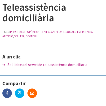
Teleassistència
domiciliària
TAGS:
PER A TOTS ELS PÚBLICS
,
GENT GRAN
,
SERVEIS SOCIALS
,
EMERGÈNCIA
,
ATENCIÓ
,
VELLESA
,
DOMICILI
A un clic
Sol·liciteu el servei de teleassistència domiciliària
Compartir