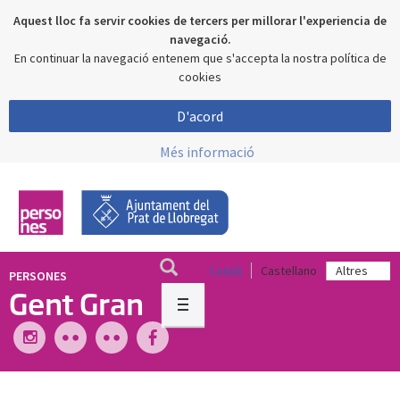
Aquest lloc fa servir cookies de tercers per millorar l'experiencia de
navegació.
En continuar la navegació entenem que s'accepta la nostra política de
cookies
D'acord
Més informació
Català
Castellano
PERSONES
Gent Gran