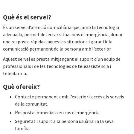
Què és el servei?
És un servei d’atenció domiciliària que, amb la tecnologia
adequada, permet detectar situacions d’emergència, donar
una resposta ràpida a aquestes situacions i garantir la
comunicació permanent de la persona amb l’exterior.
Aquest servei es presta mitjançant el suport d’un equip de
professionals i de les tecnologies de teleassistència i
telealarma.
Què ofereix?
Contacte permanent amb l’exterior i accés als serveis
de la comunitat.
Resposta immediata en cas d’emergència.
Seguretat i suport a la persona usuària i a la seva
família.