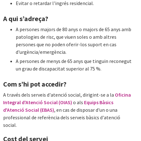
Evitar o retardar l'ingrés residencial.
A qui s’adreça?
A persones majors de 80 anys o majors de 65 anys amb
patologies de risc, que viuen soles o amb altres
persones que no poden oferir-los suport en cas
d'urgència/emergència.
A persones de menys de 65 anys que tinguin reconegut
un grau de discapacitat superior al 75 %.
Com s’hi pot accedir?
A través dels serveis d'atenció social, dirigint-se a la
Oficina
Integral d'Atenció Social (OIAS)
o als
Equips Bàsics
d'Atenció Social (EBAS)
, en cas de disposar d'un o una
professional de referència dels serveis bàsics d'atenció
social.
Cost del servei