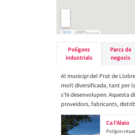
Polígons
Parcs de
industrials
negocis
Al municipi del Prat de Llobr
molt diversificada, tant per 
s'hi desenvolupen. Aquesta div
proveïdors, fabricants, distrib
Ca l’Alaio
Polígon situat