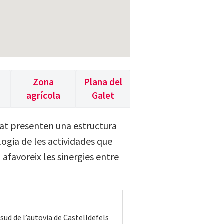
Zona
Plana del
agrícola
Galet
Prat presenten una estructura
logia de les actividades que
 afavoreix les sinergies entre
 sud de l’autovia de Castelldefels