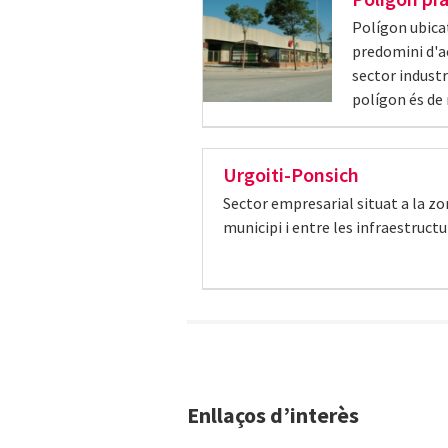
Polígon ubicat
predomini d'a
sector industr
polígon és de
Urgoiti-Ponsich
Sector empresarial situat a la zo
municipi i entre les infraestructu
Enllaços d’interès