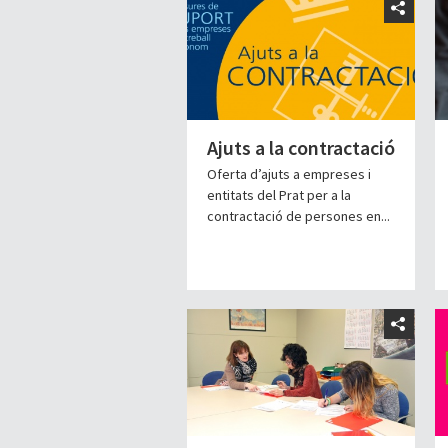
Ajuts a la contractació
Oferta d’ajuts a empreses i
entitats del Prat per a la
contractació de persones en...