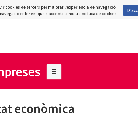
vir cookies de tercers per millorar l'experiencia de navegació.
D'ac
a navegació entenem que s'accepta la nostra política de cookies
empreses
itat econòmica