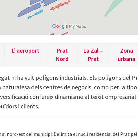
L’ aeroport
Prat
La Zal –
Zona
Nord
Prat
urbana
egat hi ha vuit polígons industrials. Els polígons del 
la naturalesa dels centres de negocis, como per la tipo
ersificació confereix dinamisme al teixit empresarial i
uïdors i clients.
 al nord-est del municipi. Delimita el nucli residencial del Prat pel