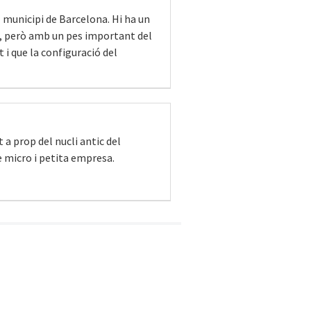
l municipi de Barcelona. Hi ha un
t, però amb un pes important del
 i que la configuració del
 a prop del nucli antic del
de micro i petita empresa.