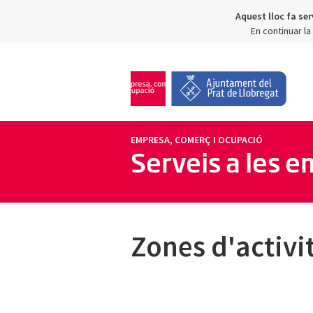
Aquest lloc fa ser
En continuar l
EMPRESA, COMERÇ I OCUPACIÓ
Serveis a les 
Zones d'activ