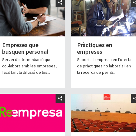
Empreses que
Pràctiques en
busquen personal
empreses
Servei d’intermediació que
Suport a l’empresa en l’oferta
col•labora amb les empreses,
de pràctiques no laborals i en
facilitant la difusió de les...
la recerca de perfils.