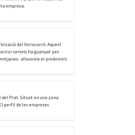
tita empresa.
l’estació del ferrocarril. Aquest
sector serveis ha guanyat pes
 mitjanes- afavoreix el predomini
l del Prat. Situat en una zona
El perfil de les empreses