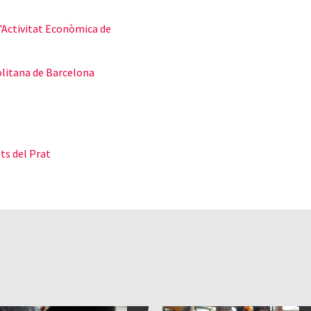
'Activitat Econòmica de
olitana de Barcelona
ts del Prat