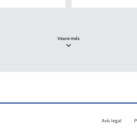
Veure més
Avís legal
P