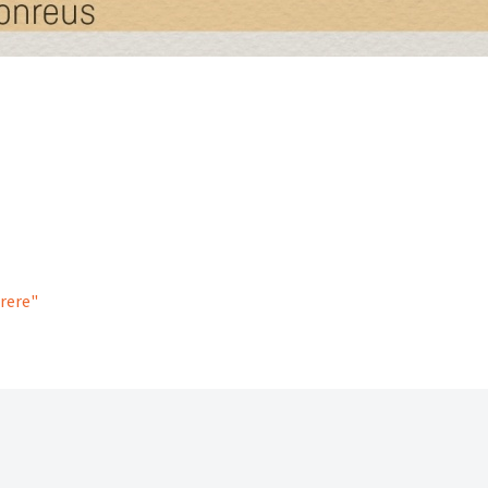
rrere"