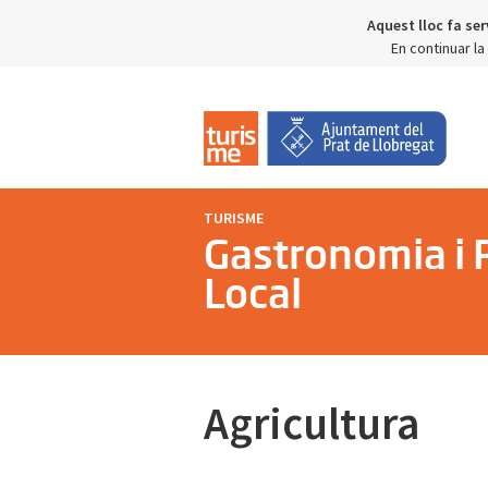
Aquest lloc fa ser
En continuar l
TURISME
Gastronomia i 
Local
Agricultura