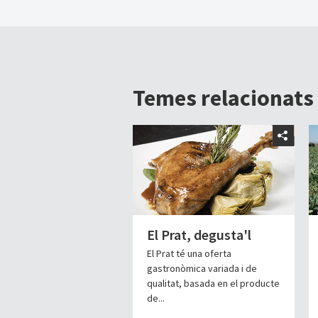
Temes relacionats
El Prat, degusta'l
El Prat té una oferta
gastronòmica variada i de
qualitat, basada en el producte
de...