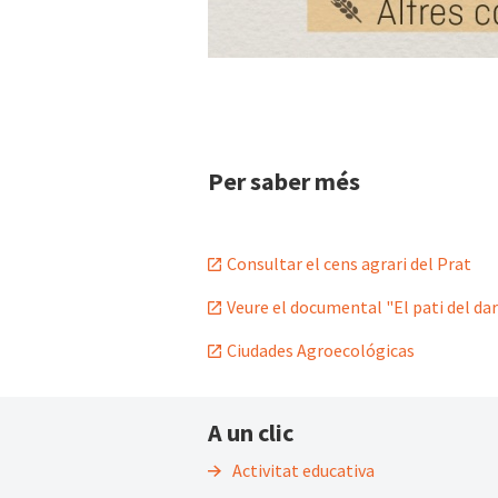
Per saber més
Consultar el cens agrari del Prat
Veure el documental "El pati del da
Ciudades Agroecológicas
A un clic
Activitat educativa