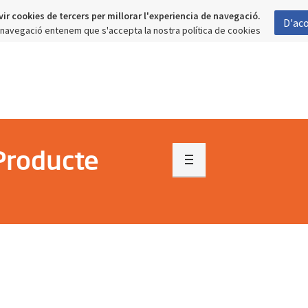
vir cookies de tercers per millorar l'experiencia de navegació.
D'ac
a navegació entenem que s'accepta la nostra política de cookies
Producte