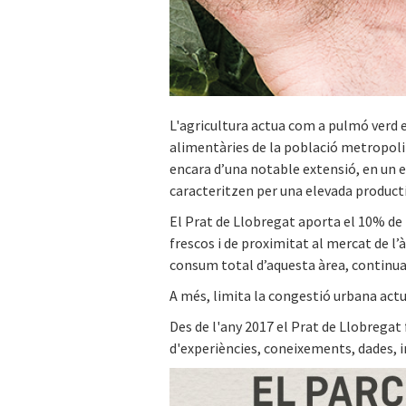
L'agricultura actua com a pulmó verd 
alimentàries de la població metropolita
encara d’una notable extensió, en un 
caracteritzen per una elevada productiv
El Prat de Llobregat aporta el 10% de 
frescos i de proximitat al mercat de l’
consum total d’aquesta àrea, continu
A més, limita la congestió urbana act
Des de l'any 2017 el Prat de Llobregat
d'experiències, coneixements, dades, i