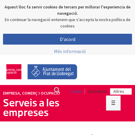
Aquest lloc fa servir cookies de tercers per millorar l'experiencia de
navegació.
En continuar la navegació entenem que s'accepta la nostra política de
cookies
D'acord
Més informació
Català
Castellano
EMPRESA, COMERÇ I OCUPACIÓ
Serveis a les
empreses