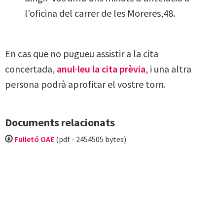
l'oficina del carrer de les Moreres,48.
En cas que no pugueu assistir a la cita
concertada,
anul·leu la cita prèvia
, i una altra
persona podrà aprofitar el vostre torn.
Documents relacionats
Fulletó OAE
(pdf - 2454505 bytes)