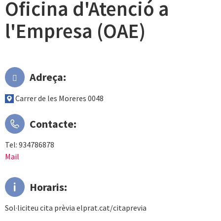
Oficina d'Atenció a
l'Empresa (OAE)
Adreça:
Carrer de les Moreres 0048
Contacte:
Tel: 934786878
Mail
Horaris:
Sol·liciteu cita prèvia elprat.cat/citaprevia