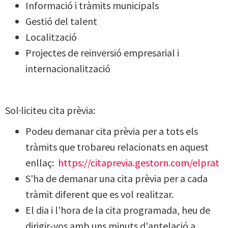
Informació i tràmits municipals
Gestió del talent
Localització
Projectes de reinversió empresarial i
internacionalització
Sol·liciteu cita prèvia:
Podeu demanar cita prèvia per a tots els
tràmits que trobareu relacionats en aquest
enllaç:
https://citaprevia.gestorn.com/elprat
S'ha de demanar una cita prèvia per a cada
tràmit diferent que es vol realitzar.
El dia i l'hora de la cita programada, heu de
dirigir-vos amb uns minuts d'antelació a