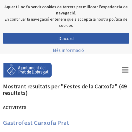
Aquest lloc fa servir cookies de tercers per millorar l'experiencia de
navegació.
En continuar la navegació entenem que s'accepta la nostra política de
cookies
D'acord
Més informació
To
nav
Mostrant resultats per "Festes de la Carxofa" (49
resultats)
ACTIVITATS
Gastrofest Carxofa Prat