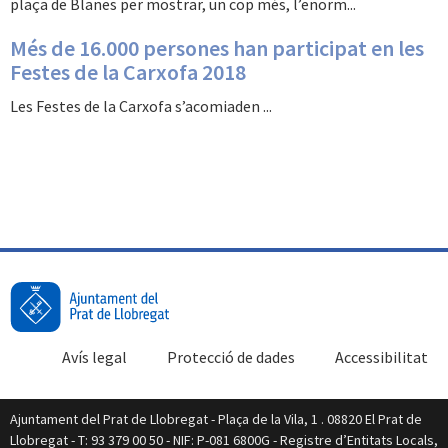
plaça de Blanes per mostrar, un cop més, l’enorm...
Més de 16.000 persones han participat en les
Festes de la Carxofa 2018
Les Festes de la Carxofa s’acomiaden ...
Avís legal
Protecció de dades
Accessibilitat
Ajuntament del Prat de Llobregat - Plaça de la Vila, 1 . 08820 El Prat de
Llobregat - T: 93 379 00 50 - NIF: P-081 6800G - Registre d’Entitats Locals,