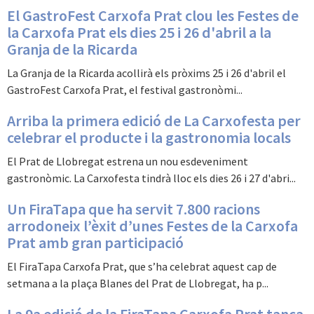
El GastroFest Carxofa Prat clou les Festes de
la Carxofa Prat els dies 25 i 26 d'abril a la
Granja de la Ricarda
La Granja de la Ricarda acollirà els pròxims 25 i 26 d'abril el
GastroFest Carxofa Prat, el festival gastronòmi...
Arriba la primera edició de La Carxofesta per
celebrar el producte i la gastronomia locals
El Prat de Llobregat estrena un nou esdeveniment
gastronòmic. La Carxofesta tindrà lloc els dies 26 i 27 d'abri...
Un FiraTapa que ha servit 7.800 racions
arrodoneix l’èxit d’unes Festes de la Carxofa
Prat amb gran participació
El FiraTapa Carxofa Prat, que s’ha celebrat aquest cap de
setmana a la plaça Blanes del Prat de Llobregat, ha p...