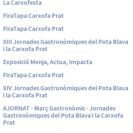
La Carxofesta
FiraTapa Carxofa Prat
FiraTapa Carxofa Prat
XIII Jornades Gastronòmiques del Pota Blava
i la Carxofa Prat
Exposició Menja, Actua, Impacta
FiraTapa Carxofa Prat
XIV Jornades Gastronòmiques del Pota Blava
i la Carxofa Prat
AJORNAT - Març Gastronòmic · Jornades
Gastronòmiques del Pota Blava i la Carxofa
Prat