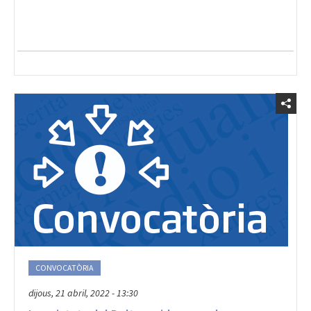
CONVOCATÒRIA
dijous, 21 abril, 2022 - 13:30