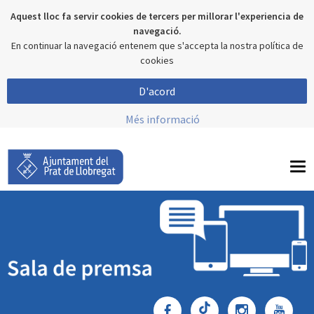
Aquest lloc fa servir cookies de tercers per millorar l'experiencia de
navegació.
En continuar la navegació entenem que s'accepta la nostra política de
cookies
D'acord
Més informació
To
nav