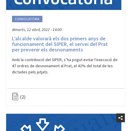
CONVOCATÒRIA
dimarts, 12 abril, 2022 - 14:00
L’alcalde valorarà els dos primers anys de
funcionament del SIPER, el servei del Prat
per prevenir els desnonaments
Amb la contribució del SIPER, s’ha pogut evitar l’execució de
47 ordres de desnonament al Prat, el 42% del total de les
dictades pels jutjats.
(2)