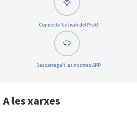
Connecta't al wifi del Prat!
Descarrega't les nostres APP
A les xarxes