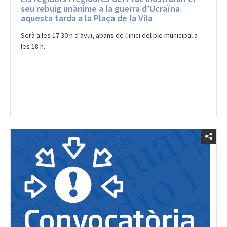
seu rebuig unànime a la guerra d’Ucraïna
aquesta tarda a la Plaça de la Vila
Serà a les 17.30 h d’avui, abans de l’inici del ple municipal a
les 18 h.