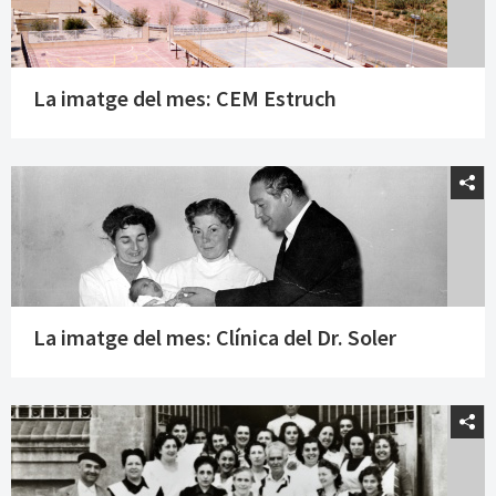
La imatge del mes: CEM Estruch
La imatge del mes: Clínica del Dr. Soler