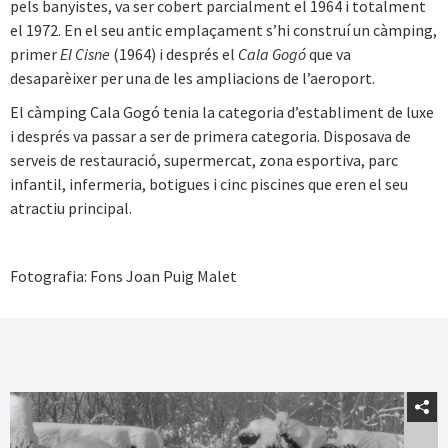
pels banyistes, va ser cobert parcialment el 1964 i totalment
el 1972. En el seu antic emplaçament s’hi construí un càmping,
primer
El Cisne
(1964) i després el
Cala Gogó
que va
desaparèixer per una de les ampliacions de l’aeroport.
El càmping Cala Gogó tenia la categoria d’establiment de luxe
i després va passar a ser de primera categoria. Disposava de
serveis de restauració, supermercat, zona esportiva, parc
infantil, infermeria, botigues i cinc piscines que eren el seu
atractiu principal.
Fotografia: Fons Joan Puig Malet