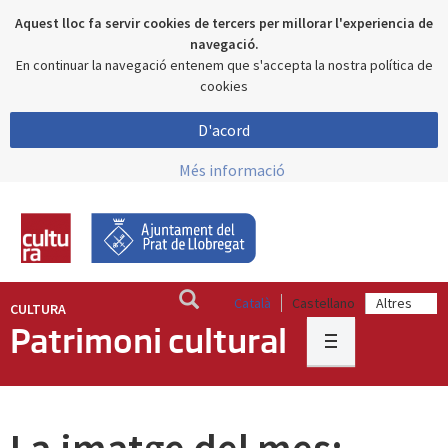
Aquest lloc fa servir cookies de tercers per millorar l'experiencia de
navegació.
En continuar la navegació entenem que s'accepta la nostra política de
cookies
D'acord
Més informació
Català
Castellano
CULTURA
Patrimoni cultural