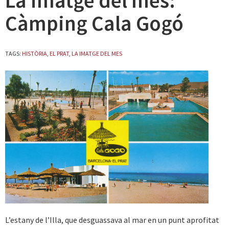
La imatge del mes:
Càmping Cala Gogó
TAGS:
HISTÒRIA
,
EL PRAT
,
LA IMATGE DEL MES
L’estany de l’Illa, que desguassava al mar en un punt aprofitat