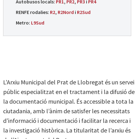
Autobusos locals:
PR1
,
PR2
,
PR3
i
PR4
RENFE rodalies:
R2
,
R2Nord
i
R2Sud
Metro:
L9Sud
L’Arxiu Municipal del Prat de Llobregat és un servei
públic especialitzat en el tractament i la difusió de
la documentació municipal. És accessible a tota la
ciutadania, amb l’ànim de satisfer les necessitats
d’informació i documentació i facilitar la recerca i
la investigació històrica. La titularitat de l’arxiu és