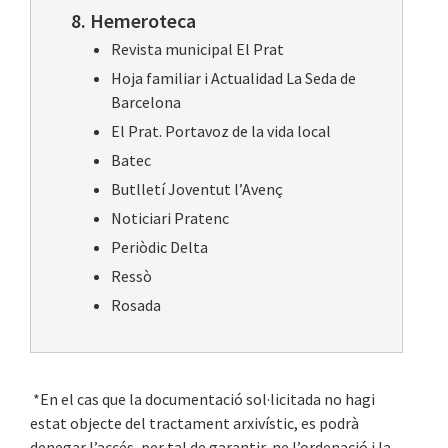
8. Hemeroteca
Revista municipal El Prat
Hoja familiar i Actualidad La Seda de
Barcelona
El Prat. Portavoz de la vida local
Batec
Butlletí Joventut l’Avenç
Noticiari Pratenc
Periòdic Delta
Ressò
Rosada
*En el cas que la documentació sol·licitada no hagi
estat objecte del tractament arxivístic, es podrà
denegar l’accés, per tal de garantir-ne l’ordenació i la