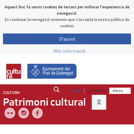
Aquest lloc fa servir cookies de tercers per millorar l'experiencia de
navegació.
En continuar la navegació entenem que s'accepta la nostra política de
cookies
D'acord
Més informació
Català
Castellano
CULTURA
Patrimoni cultural