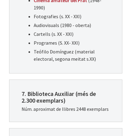
Cinema amateur del Prat
(1948-
1990)
Fotografies (s. XX - XXI)
Audiovisuals (1980 - oberta)
Cartells (s. XX - XXI)
Programes (S. XX- XXI)
Teófilo Domínguez (material
electoral, segona meitat s.XX)
7. Biblioteca Auxiliar (més de
2.300 exemplars)
Núm. aproximat de llibres 2448 exemplars