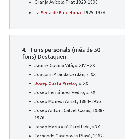
Granja Avícola Prat 1923-1996
La Seda de Barcelona,
1925-1978
4. Fons personals (més de 50
fons) Destaquen:
Jaume Codina Vilà, s. XIV – XX
Joaquim Aranda Cerdán, s. XX
Josep Costa Prieto
, s. XX
Josep Fernández Pedro, s. XX
Josep Monés i Amat, 1884-1956
Josep Antoni Calvet Casas, 1938-
1976
Josep Maria Vilà Parellada, s.XX
Fernando Casanovas Playà, 1962-