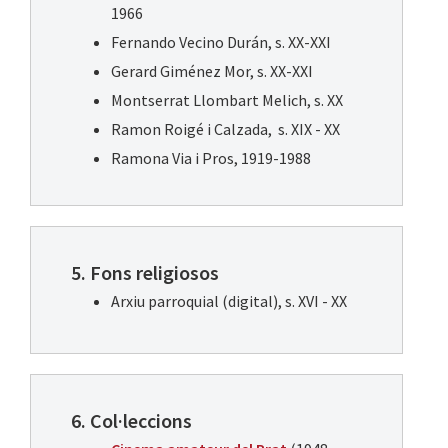
1966
Fernando Vecino Durán, s. XX-XXI
Gerard Giménez Mor, s. XX-XXI
Montserrat Llombart Melich, s. XX
Ramon Roigé i Calzada, s. XIX - XX
Ramona Via i Pros, 1919-1988
5. Fons religiosos
Arxiu parroquial (digital), s. XVI - XX
6. Col·leccions