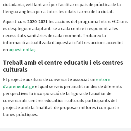
ciutadania, vetllant així per facilitar espais de pràctica de la
llengua anglesa per a totes les edats i arreu de la ciutat.
Aquest
curs 2020-2021
les accions del programa IntersECCions
es despleguen adaptant-se a cada centre i responent a les
necessitats sanitàries de cada moment. Trobareu la
informació actualitzada d'aquesta i d'altres accions accedint
en
aquest enllaç
.
Treball amb el centre educatiu i els centres
culturals
El projecte auxiliars de conversa té associat un
entorn
d’aprenentatge
el qual serveix per analitzar des de diferents
perspectives la incorporació de la figura de l’auxiliar de
conversa als centres educatius i culturals participants del
projecte amb la finalitat de proposar millores i compartir
bones pràctiques.