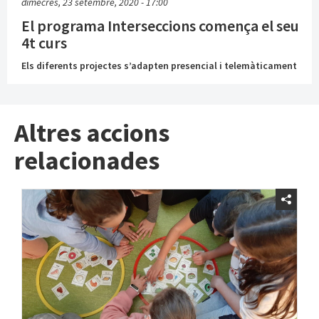
dimecres, 23 setembre, 2020 - 17:00
El programa Interseccions comença el seu
4t curs
Els diferents projectes s’adapten presencial i telemàticament
Altres accions
relacionades