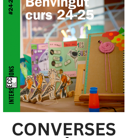
Conoce los proyectos y toda la
actualidad de IntersECCions