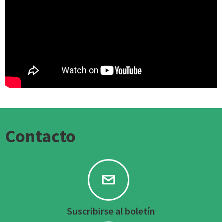
Cultura, Comunidad. El
Prat de Llobregat.
Contacto
Suscribirse al boletín