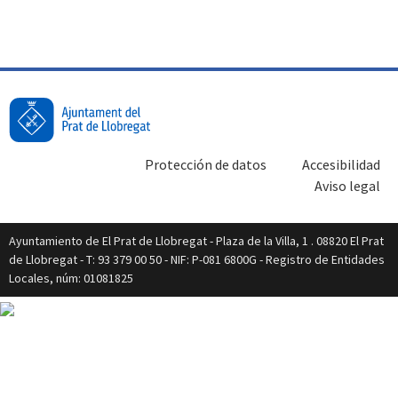
Protección de datos
Accesibilidad
Aviso legal
Ayuntamiento de El Prat de Llobregat - Plaza de la Villa, 1 . 08820 El Prat
de Llobregat - T: 93 379 00 50 - NIF: P-081 6800G - Registro de Entidades
Locales, núm: 01081825