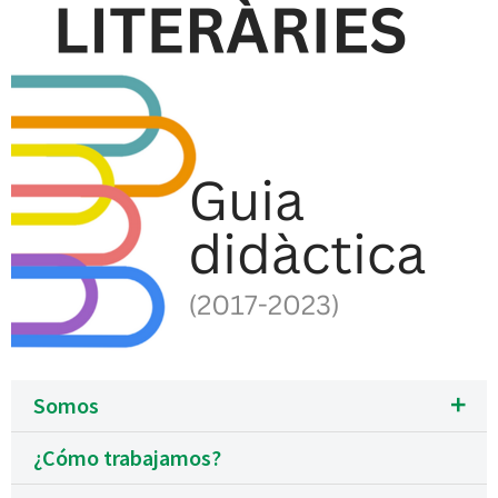
Conversaciones literarias:
guía didáctica basada en la
experiencia (2017-2023)
Somos
¿Cómo trabajamos?