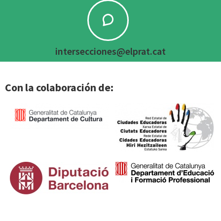
intersecciones@elprat.cat
Con la colaboración de: