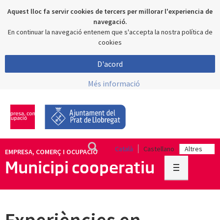
Aquest lloc fa servir cookies de tercers per millorar l'experiencia de
navegació.
En continuar la navegació entenem que s'accepta la nostra política de
cookies
D'acord
Més informació
Català
Castellano
EMPRESA, COMERÇ I OCUPACIÓ
Municipi cooperatiu