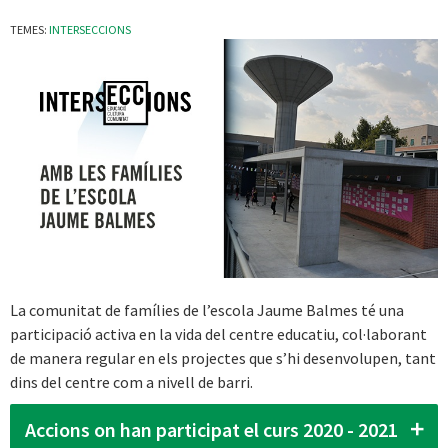
TEMES:
INTERSECCIONS
La comunitat de famílies de l’escola Jaume Balmes té una
participació activa en la vida del centre educatiu, col·laborant
de manera regular en els projectes que s’hi desenvolupen, tant
dins del centre com a nivell de barri.
Accions on han participat el curs 2020 - 2021