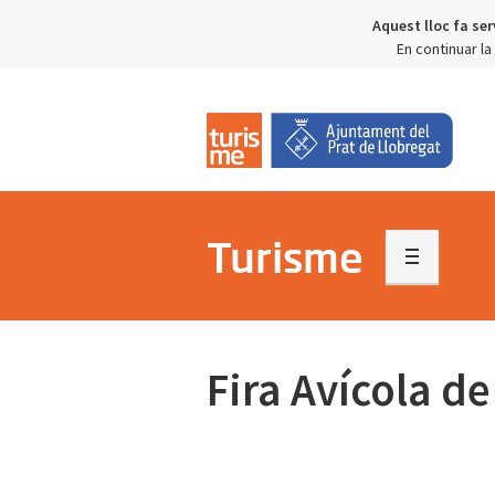
Aquest lloc fa ser
En continuar l
Turisme
Fira Avícola de