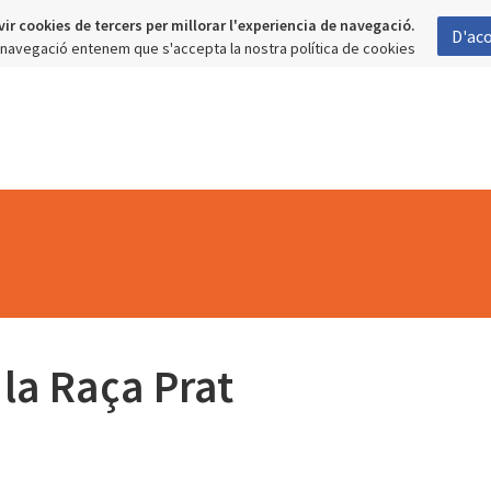
vir cookies de tercers per millorar l'experiencia de navegació.
D'ac
a navegació entenem que s'accepta la nostra política de cookies
 la Raça Prat