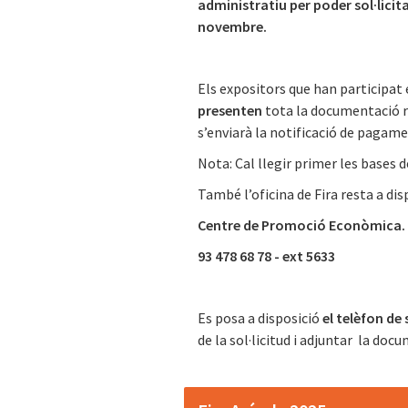
administratiu per poder sol·licita
novembre.
Els expositors que han participat e
presenten
tota la documentació re
s’enviarà la notificació de pagame
Nota: Cal llegir primer les bases d
També l’oficina de Fira resta a dis
Centre de Promoció Econòmica. O
93 478 68 78 - ext 5633
Es posa a disposició
el telèfon de
de la sol·licitud i adjuntar la doc