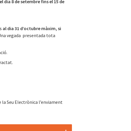
el dia 8 de setembre fins el 15 de
ns
al dia 31 d’octubre màxim, si
. Una vegada presentada tota
ció.
ractat.
de la Seu Electrònica l’enviament