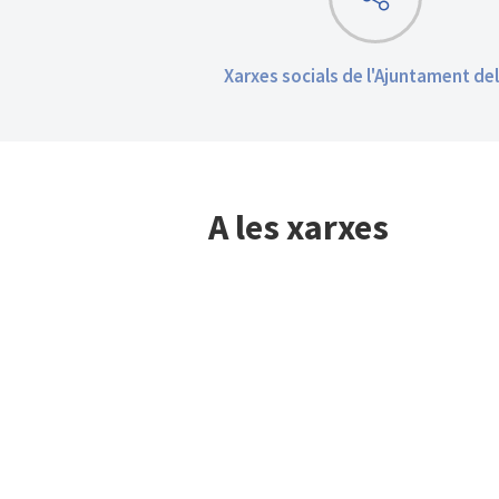
Xarxes socials de l'Ajuntament del
A les xarxes