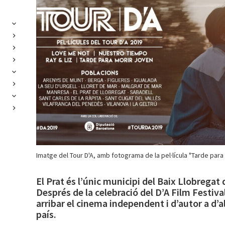
Imatge del Tour D'A, amb fotograma de la pel·lícula "Tarde para 
El Prat és l’únic municipi del Baix Llobregat 
Després de la celebració del D’A Film Festiva
arribar el cinema independent i d’autor a d’a
país.