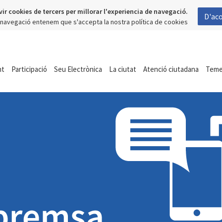
vir cookies de tercers per millorar l'experiencia de navegació.
D'ac
a navegació entenem que s'accepta la nostra política de cookies
nt
Participació
Seu Electrònica
La ciutat
Atenció ciutadana
Tem