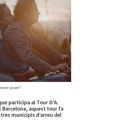
morir joven" .
que participa al Tour D’A.
l Barcelona, aquest tour fa
ltres municipis d’arreu del