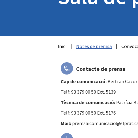
Inici
|
Notes de premsa
|
Convoca
Contacte de prensa
Cap de comunicació:
Bertran Cazor
Telf: 93 379 00 50 Ext. 5139
Tècnica de comunicació:
Patrícia B
Telf: 93 379 00 50 Ext. 5176
Mail:
premsaicomunicacio@elprat.c