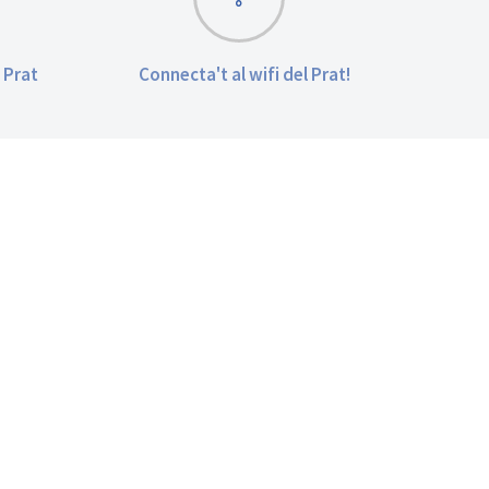
 Prat
Connecta't al wifi del Prat!