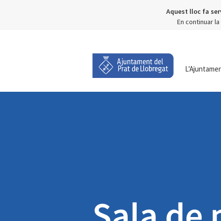
Aquest lloc fa ser
En continuar l
L'Ajuntame