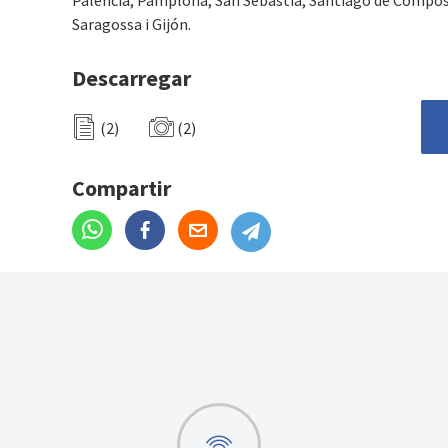
Saragossa i Gijón.
Descarregar
(2)
(2)
Compartir