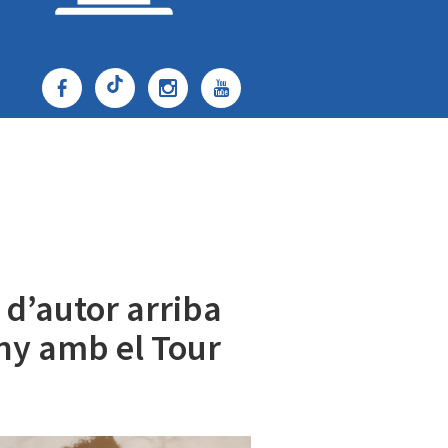
 d’autor arriba
uny amb el Tour