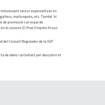
interessant sector especialitzat en
 gallecs, mallorquins, etc. També hi
at de promoció i un espai de
en el concurs El Prat Emprèn hi son
nd del Consell Regulador de la IGP
a de idees i activitats per descobrir el