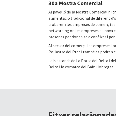
30a Mostra Comercial
Al pavelló de la Mostra Comercial hi 
alimentació tradicional de diferent d’
trobarem les empreses de comerç i serv
networking on les empreses de nova cr
presents per donar-se a conèixer i per 
Al sector del comerç i les empreses lo
Pollastre del Prat i també es podran c
I als estands de La Porta del Delta i d
Delta i la comarca del Baix Llobregat.
Fitxes relacionade