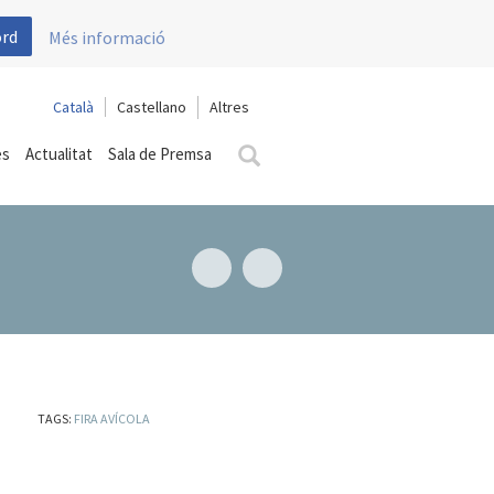
ord
Més informació
Català
Castellano
es
Actualitat
Sala de Premsa
TAGS:
FIRA AVÍCOLA