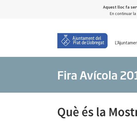
Aquest lloc fa ser
En continuar l
L'Ajuntame
Fira Avícola 20
Què és la Most