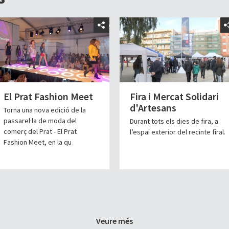
El Prat Fashion Meet
Fira i Mercat Solidari
d'Artesans
Torna una nova edició de la
passarel·la de moda del
Durant tots els dies de fira, a
comerç del Prat - El Prat
l’espai exterior del recinte firal.
Fashion Meet, en la qu
Veure més