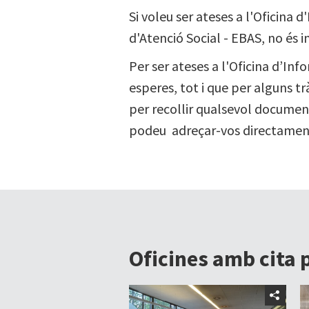
Si voleu ser ateses a l'Oficina d
d'Atenció Social - EBAS, no és
Per ser ateses a l'Oficina d’Inf
esperes, tot i que per alguns t
per recollir qualsevol documen
podeu adreçar-vos directament 
Oficines amb cita 