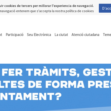
vir cookies de tercers per millorar l'experiencia de navegació.
D'ac
a navegació entenem que s'accepta la nostra política de cookies
nt
Participació
Seu Electrònica
La ciutat
Atenció ciutadana
Tem