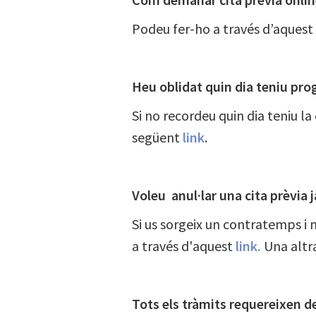
Podeu fer-ho a través d’aques
Heu oblidat quin dia teniu pro
Si no recordeu quin dia teniu la
següent
link
.
Voleu anul·lar una cita prèvia
Si us sorgeix un contratemps i 
a través d'aquest
link.
Una altra
Tots els tràmits requereixen d