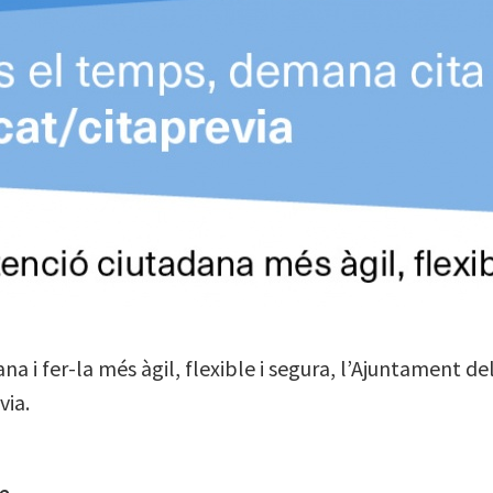
dana i fer-la més àgil, flexible i segura, l’Ajuntament 
via.
e