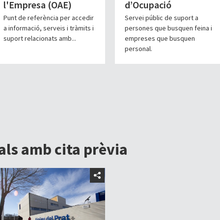
l'Empresa (OAE)
d’Ocupació
Punt de referència per accedir
Servei públic de suport a
a informació, serveis i tràmits i
persones que busquen feina i
suport relacionats amb...
empreses que busquen
personal.
ls amb cita prèvia