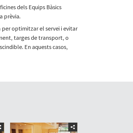
Oficines dels Equips Bàsics
a prèvia.
per optimitzar el servei i evitar
ment, targes de transport, o
cindible. En aquests casos,