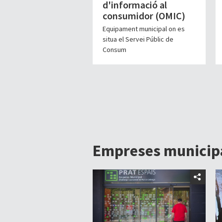
d'informació al
consumidor (OMIC)
Equipament municipal on es
situa el Servei Públic de
Consum
Empreses municipa