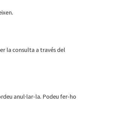
eixen.
er la consulta a través del
ordeu anul·lar-la. Podeu fer-ho