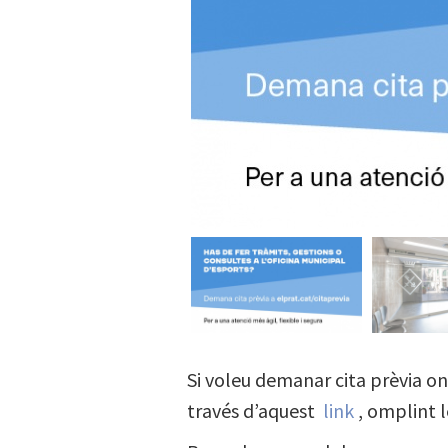
Si voleu demanar cita prèvia on
través d’aquest
link
, omplint l