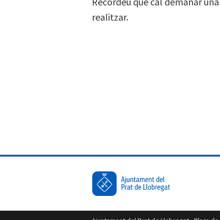
Recordeu que cal demanar una c
realitzar.