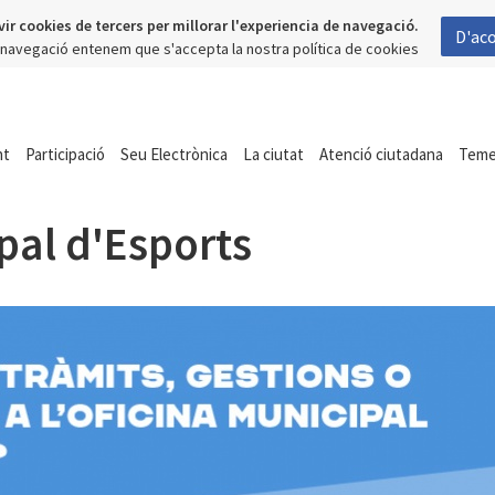
vir cookies de tercers per millorar l'experiencia de navegació.
D'ac
a navegació entenem que s'accepta la nostra política de cookies
nt
Participació
Seu Electrònica
La ciutat
Atenció ciutadana
Tem
pal d'Esports