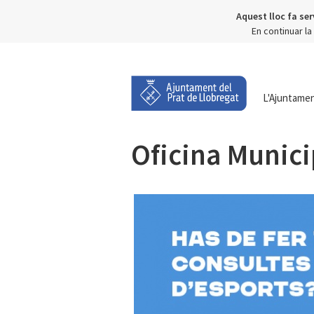
Aquest lloc fa ser
En continuar l
L'Ajuntame
Oficina Munici