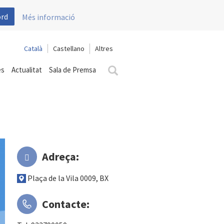
ord
Més informació
Català
Castellano
es
Actualitat
Sala de Premsa
Adreça:
Plaça de la Vila 0009, BX
Contacte: