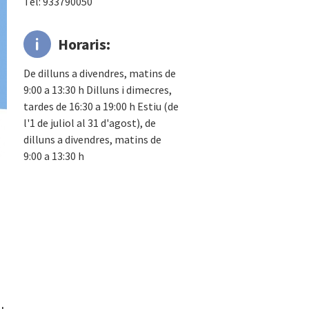
Tel: 933790050
Horaris:
De dilluns a divendres, matins de
9:00 a 13:30 h Dilluns i dimecres,
tardes de 16:30 a 19:00 h Estiu (de
l'1 de juliol al 31 d'agost), de
dilluns a divendres, matins de
9:00 a 13:30 h