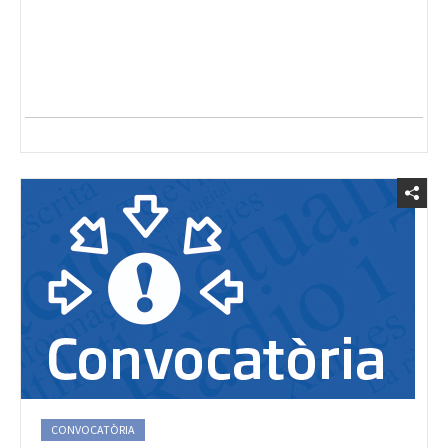
CONVOCATÒRIA
dimecres, 23 abril, 2025 - 13:45