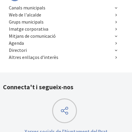
Canals municipals
Web de l'alcalde
Grups municipals
Imatge corporativa
Mitjans de comunicació
Agenda
Directori
Altres enllaços d'interès
Connecta't i segueix-nos
Xarxes socials de l'Ajuntament del Prat