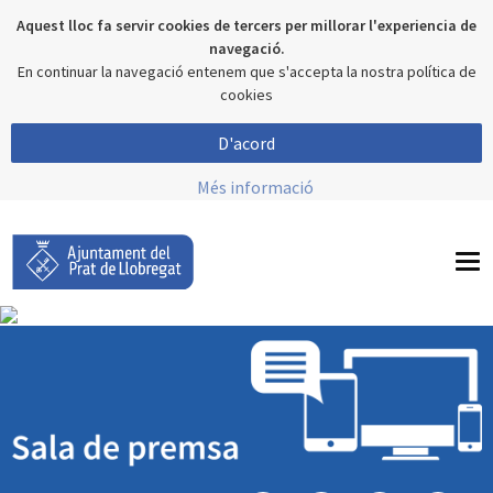
Aquest lloc fa servir cookies de tercers per millorar l'experiencia de
navegació.
En continuar la navegació entenem que s'accepta la nostra política de
cookies
D'acord
Més informació
To
nav