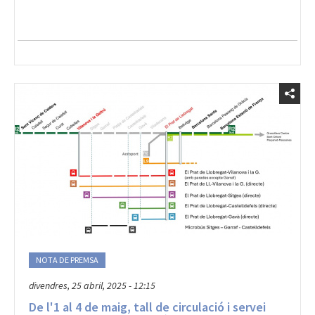
NOTA DE PREMSA
divendres, 25 abril, 2025 - 12:15
De l'1 al 4 de maig, tall de circulació i servei
de busos alternatiu a la línia de tren entre el