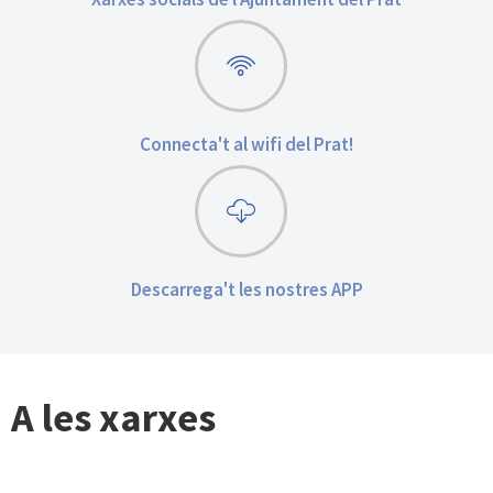
Connecta't al wifi del Prat!
Descarrega't les nostres APP
A les xarxes