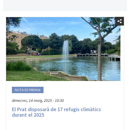
NOTA DE PREMSA
dimecres, 14 maig, 2025 - 10:30
El Prat disposarà de 17 refugis climàtics
durant el 2025