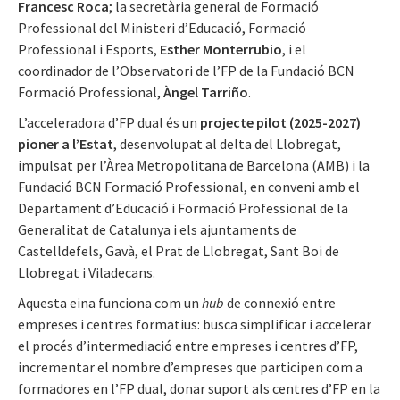
Francesc Roca
; la secretària general de Formació
Professional del Ministeri d’Educació, Formació
Professional i Esports,
Esther Monterrubio
, i el
coordinador de l’Observatori de l’FP de la Fundació BCN
Formació Professional,
Àngel Tarriño
.
L’acceleradora d’FP dual és un
projecte pilot (2025-2027)
pioner a l’Estat
, desenvolupat al delta del Llobregat,
impulsat per l’Àrea Metropolitana de Barcelona (AMB) i la
Fundació BCN Formació Professional, en conveni amb el
Departament d’Educació i Formació Professional de la
Generalitat de Catalunya i els ajuntaments de
Castelldefels, Gavà, el Prat de Llobregat, Sant Boi de
Llobregat i Viladecans.
Aquesta eina funciona com un
hub
de connexió entre
empreses i centres formatius: busca simplificar i accelerar
el procés d’intermediació entre empreses i centres d’FP,
incrementar el nombre d’empreses que participen com a
formadores en l’FP dual, donar suport als centres d’FP en la