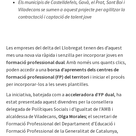
Els municipis de Castelldefels, Gavà, el Prat, Sant Boi i
Viladecans se sumen a aquest projecte per agilitzar la
contractació i captació de talent jove
Les empreses del delta del Llobregat tenen des d’aquest
mes una nova via ràpida i senzilla per incorporar joves en
formació professional dual
. Amb només uns quants clics,
poden accedir a una
borsa d’aprenents dels centres de
formació professional (FP) del territori
i iniciar el procés
per incorporar-los a les seves plantilles.
La iniciativa, batejada com a
acceleradora d’FP dual
, ha
estat presentada aquest divendres per la consellera
delegada de Polítiques Socials i d’Igualtat de l’AMB i
alcaldessa de Viladecans,
Olga Morales
; el secretari de
Formació Professional del Departament d’Educació i
Formació Professional de la Generalitat de Catalunya,