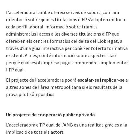
L’acceleradora també ofereix serveis de suport, com ara
orientació sobre quines titulacions d’FP s’adapten millor a
cada perfil laboral, informació sobre tràmits
administratius i accés a les diverses titulacions d’FP que
ofereixen els centres formatius del delta del Llobregat, a
través d’una guia interactiva per conèixer l’oferta formativa
existent. A més, conté informació sobre aspectes clau
perquè qualsevol empresa pugui comprendre i implementar
l’FP dual.
El projecte de l’acceleradora podrà
escalar-se i replicar-se
a
altres zones de l’àrea metropolitana si els resultats de la
prova pilot són positius.
Un projecte de cooperació publicoprivada
L’acceleradora d’FP dual de l’AMB és una realitat gràcies a la
implicació de tots els actors: