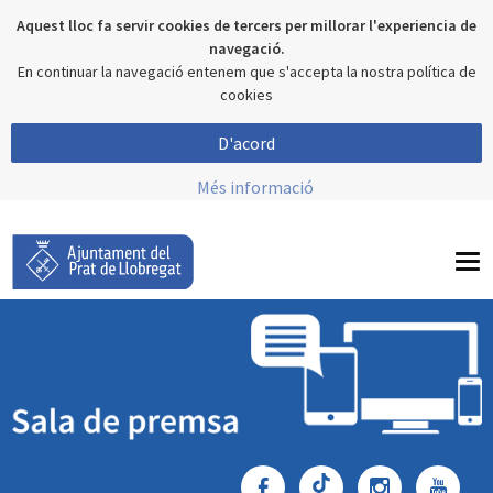
Aquest lloc fa servir cookies de tercers per millorar l'experiencia de
navegació.
En continuar la navegació entenem que s'accepta la nostra política de
cookies
D'acord
Més informació
To
nav