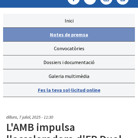
Inici
Notes de premsa
Convocatòries
Dossiers i documentació
Galeria multimèdia
Fes la teva sol·licitud online
dilluns, 7 juliol, 2025 - 11:30
L'AMB impulsa