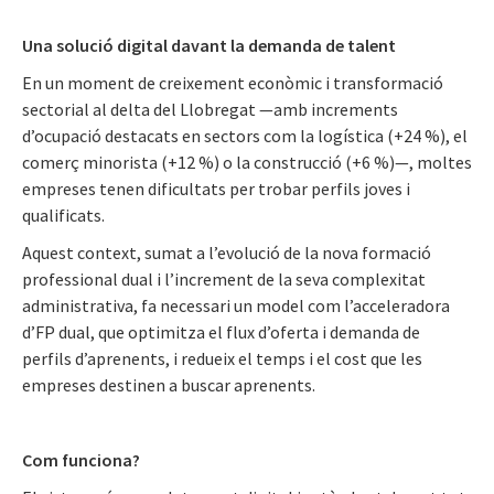
Una solució digital davant la demanda de talent
En un moment de creixement econòmic i transformació
sectorial al delta del Llobregat —amb increments
d’ocupació destacats en sectors com la logística (+24 %), el
comerç minorista (+12 %) o la construcció (+6 %)—, moltes
empreses tenen dificultats per trobar perfils joves i
qualificats.
Aquest context, sumat a l’evolució de la nova formació
professional dual i l’increment de la seva complexitat
administrativa, fa necessari un model com l’acceleradora
d’FP dual, que optimitza el flux d’oferta i demanda de
perfils d’aprenents, i redueix el temps i el cost que les
empreses destinen a buscar aprenents.
Com funciona?