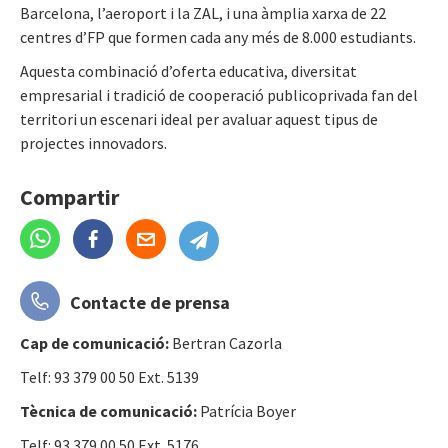
Barcelona, l’aeroport i la ZAL, i una àmplia xarxa de 22
centres d’FP que formen cada any més de 8.000 estudiants.
Aquesta combinació d’oferta educativa, diversitat
empresarial i tradició de cooperació publicoprivada fan del
territori un escenari ideal per avaluar aquest tipus de
projectes innovadors.
Compartir
Contacte de prensa
Cap de comunicació:
Bertran Cazorla
Telf: 93 379 00 50 Ext. 5139
Tècnica de comunicació:
Patrícia Boyer
Telf: 93 379 00 50 Ext. 5176