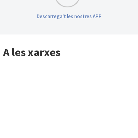
Descarrega't les nostres APP
A les xarxes