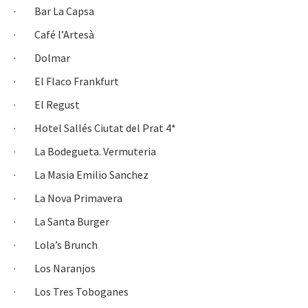
· Bar La Capsa
· Café l’Artesà
· Dolmar
· El Flaco Frankfurt
· El Regust
· Hotel Sallés Ciutat del Prat 4*
· La Bodegueta. Vermuteria
· La Masia Emilio Sanchez
· La Nova Primavera
· La Santa Burger
· Lola’s Brunch
· Los Naranjos
· Los Tres Toboganes