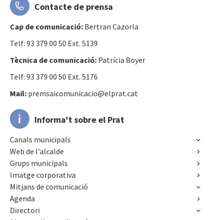
Contacte de prensa
Cap de comunicació:
Bertran Cazorla
Telf: 93 379 00 50 Ext. 5139
Tècnica de comunicació:
Patrícia Boyer
Telf: 93 379 00 50 Ext. 5176
Mail:
premsaicomunicacio@elprat.cat
Informa't sobre el Prat
Canals municipals
Web de l'alcalde
Grups municipals
Imatge corporativa
Mitjans de comunicació
Agenda
Directori