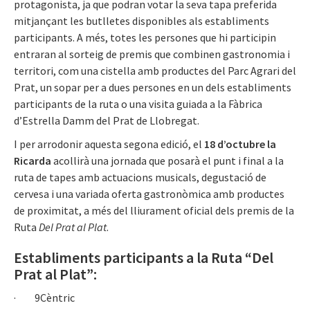
protagonista, ja que podran votar la seva tapa preferida
mitjançant les butlletes disponibles als establiments
participants. A més, totes les persones que hi participin
entraran al sorteig de premis que combinen gastronomia i
territori, com una cistella amb productes del Parc Agrari del
Prat, un sopar per a dues persones en un dels establiments
participants de la ruta o una visita guiada a la Fàbrica
d’Estrella Damm del Prat de Llobregat.
I per arrodonir aquesta segona edició, el
18 d’octubre la
Ricarda
acollirà una jornada que posarà el punt i final a la
ruta de tapes amb actuacions musicals, degustació de
cervesa i una variada oferta gastronòmica amb productes
de proximitat, a més del lliurament oficial dels premis de la
Ruta
Del Prat al Plat
.
Establiments participants a la Ruta “Del
Prat al Plat”:
· 9Cèntric