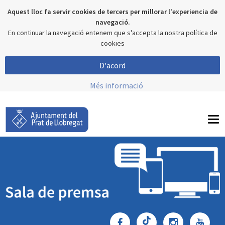
Aquest lloc fa servir cookies de tercers per millorar l'experiencia de
navegació.
En continuar la navegació entenem que s'accepta la nostra política de
cookies
D'acord
Més informació
To
nav