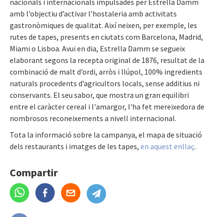
nacionals i internacionals impulsades per Estrella Damm
amb l’objectiu d’activar l’hostaleria amb activitats
gastronòmiques de qualitat. Així neixen, per exemple, les
rutes de tapes, presents en ciutats com Barcelona, Madrid,
Miami o Lisboa. Avui en dia, Estrella Damm se segueix
elaborant segons la recepta original de 1876, resultat de la
combinació de malt d’ordi, arròs i llúpol, 100% ingredients
naturals procedents d’agricultors locals, sense additius ni
conservants. El seu sabor, que mostra un gran equilibri
entre el caràcter cereal i l'amargor, l'ha fet mereixedora de
nombrosos reconeixements a nivell internacional.
Tota la informació sobre la campanya, el mapa de situació
dels restaurants i imatges de les tapes,
en aquest enllaç
.
Compartir