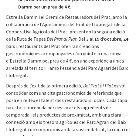
Damm per un preu de 4 €.
Estrella Damm i el Gremi de Restauradors del Prat, amb la
col·laboració de l’Ajuntament del Prat de Llobregat i de la
Cooperativa Agrícola del Prat, presenten la segona edició
de la Ruta de Tapes
Del Prat al Plat
. Del
3 al 19 d’octubre
,
24
bars i restaurants del Prat oferiran creacions
gastronòmiques acompanyades d’un quinto o una canya
d’Estrella Damm pel preu de 4 €, en una experiència única
arrelada al territori i amb l’essència del Parc Agrari del Baix
Llobregat.
Després de l’èxit de la primera edició,
Del Prat al Plat
es vol
consolidar com una cita gastronòmica de referència que
posa en relleu el talent dels restauradors locals. Cada tapa
ha estat concebuda per destacar els ingredients de
temporada i els productes de proximitat, amb una clara
connexió amb els tresors agrícoles del Parc Agrari del Baix
Llobregat i un compromís amb la sostenibilitat, la cuina i el