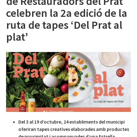
de Restauradors del Prat
celebren la 2a edició de la
ruta de tapes ‘Del Prat al
plat’
Del 3 al 19 d’octubre, 24 establiments del municipi
oferiran tapes creatives elaborades amb productes
de proximitat i acompanyades d’una Estrella