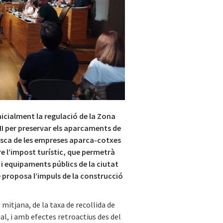
nicialment la regulació de la Zona
i II per preservar els aparcaments de
aresca de les empreses aparca-cotxes
re l’impost turístic, que permetrà
 i equipaments públics de la ciutat
 proposa l’impuls de la construcció
mitjana, de la taxa de recollida de
al, i amb efectes retroactius des del