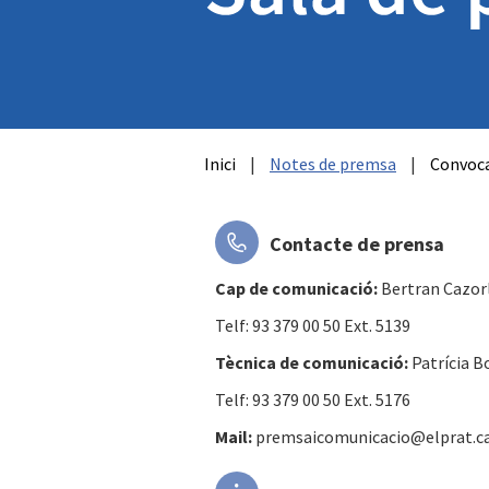
Inici
|
Notes de premsa
|
Convoca
Contacte de prensa
Cap de comunicació:
Bertran Cazor
Telf: 93 379 00 50 Ext. 5139
Tècnica de comunicació:
Patrícia B
Telf: 93 379 00 50 Ext. 5176
Mail:
premsaicomunicacio@elprat.c