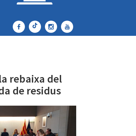
la rebaixa del
ida de residus