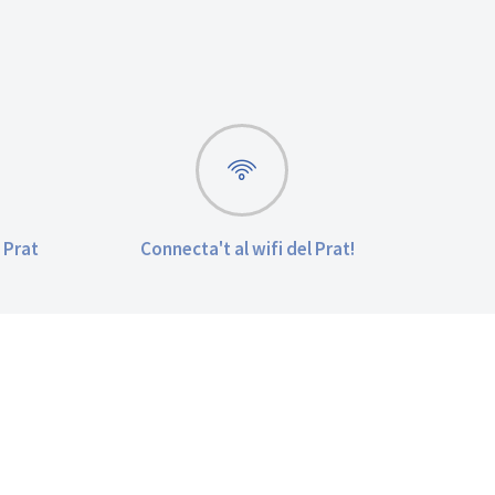
 Prat
Connecta't al wifi del Prat!