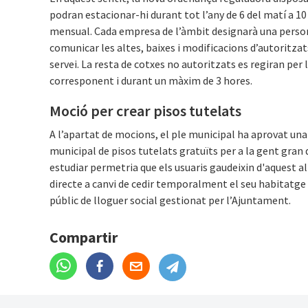
podran estacionar-hi durant tot l’any de 6 del matí a 10 d
mensual. Cada empresa de l’àmbit designarà una perso
comunicar les altes, baixes i modificacions d’autoritzat
servei. La resta de cotxes no autoritzats es regiran per
corresponent i durant un màxim de 3 hores.
Moció per crear pisos tutelats
A l’apartat de mocions, el ple municipal ha aprovat una 
municipal de pisos tutelats gratuïts per a la gent gran
estudiar permetria que els usuaris gaudeixin d'aquest 
directe a canvi de cedir temporalment el seu habitatge
públic de lloguer social gestionat per l’Ajuntament.
Compartir