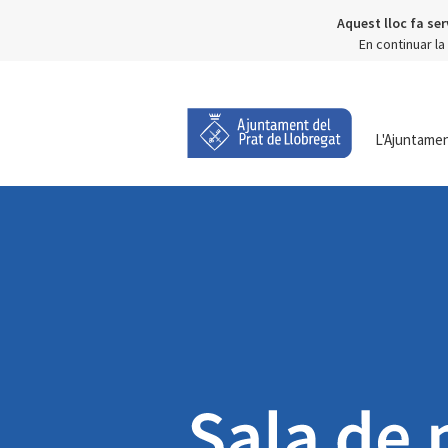
Aquest lloc fa ser
En continuar l
L'Ajuntame