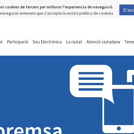
vir cookies de tercers per millorar l'experiencia de navegació.
D'ac
a navegació entenem que s'accepta la nostra política de cookies
nt
Participació
Seu Electrònica
La ciutat
Atenció ciutadana
Tem