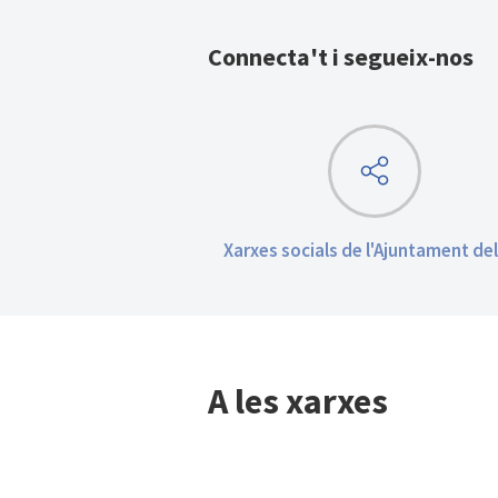
Connecta't i segueix-nos
Xarxes socials de l'Ajuntament del
A les xarxes