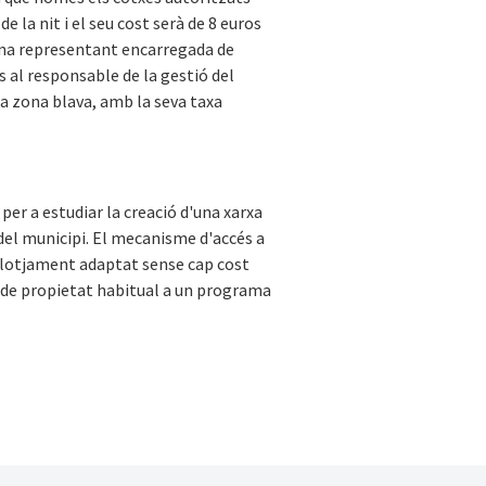
e la nit i el seu cost serà de 8 euros
na representant encarregada de
s al responsable de la gestió del
 la zona blava, amb la seva taxa
per a estudiar la creació d'una xarxa
 del municipi. El mecanisme d'accés a
allotjament adaptat sense cap cost
 de propietat habitual a un programa