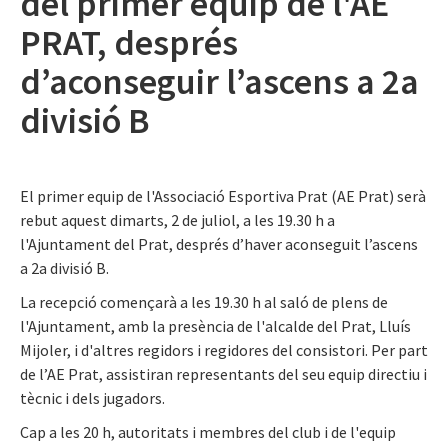
del primer equip de l'AE
PRAT, després
d’aconseguir l’ascens a 2a
divisió B
El primer equip de l'Associació Esportiva Prat (AE Prat) serà
rebut aquest dimarts, 2 de juliol, a les 19.30 h a
l'Ajuntament del Prat, després d’haver aconseguit l’ascens
a 2a divisió B.
La recepció començarà a les 19.30 h al saló de plens de
l'Ajuntament, amb la presència de l'alcalde del Prat, Lluís
Mijoler, i d'altres regidors i regidores del consistori. Per part
de l’AE Prat, assistiran representants del seu equip directiu i
tècnic i dels jugadors.
Cap a les 20 h, autoritats i membres del club i de l'equip