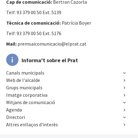
Cap de comunicació:
Bertran Cazorla
Telf: 93 379 00 50 Ext. 5139
Tècnica de comunicació:
Patrícia Boyer
Telf: 93 379 00 50 Ext. 5176
Mail:
premsaicomunicacio@elprat.cat
Informa't sobre el Prat
Canals municipals
Web de l'alcalde
Grups municipals
Imatge corporativa
Mitjans de comunicació
Agenda
Directori
Altres enllaços d'interès