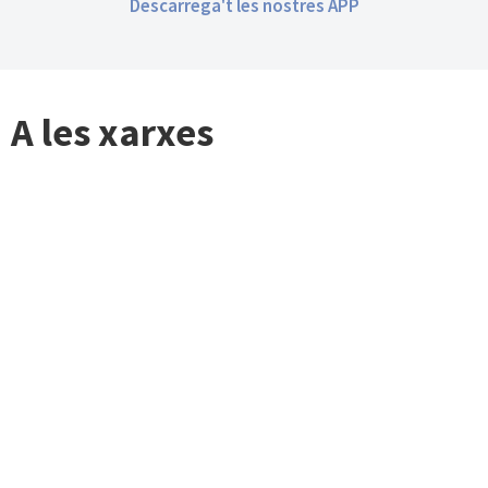
Descarrega't les nostres APP
A les xarxes