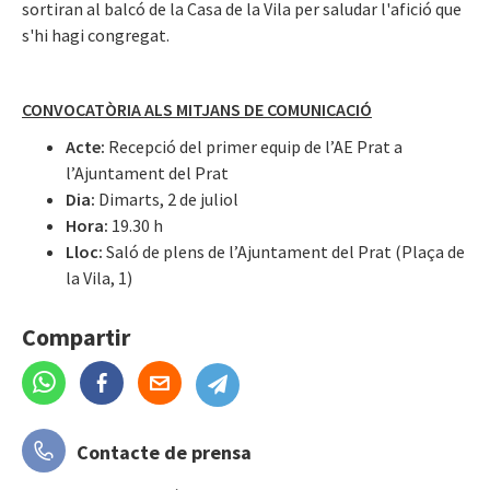
sortiran al balcó de la Casa de la Vila per saludar l'afició que
s'hi hagi congregat.
CONVOCATÒRIA ALS MITJANS DE COMUNICACIÓ
Acte:
Recepció del primer equip de l’AE Prat a
l’Ajuntament del Prat
Dia:
Dimarts, 2 de juliol
Hora:
19.30 h
Lloc:
Saló de plens de l’Ajuntament del Prat (Plaça de
la Vila, 1)
Compartir
Contacte de prensa