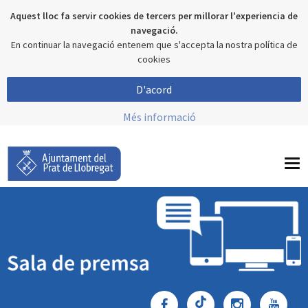
Aquest lloc fa servir cookies de tercers per millorar l'experiencia de
navegació.
En continuar la navegació entenem que s'accepta la nostra política de
cookies
D'acord
Més informació
To
nav