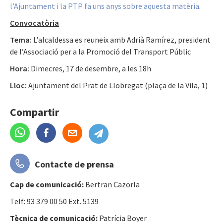
l’Ajuntament i la PTP fa uns anys sobre aquesta matèria
.
Convocatòria
Tema:
L’alcaldessa es reuneix amb Adrià Ramírez, president
de l’Associació per a la Promoció del Transport Públic
Hora:
Dimecres, 17 de desembre, a les 18h
Lloc:
Ajuntament del Prat de Llobregat (plaça de la Vila, 1)
Compartir
Contacte de prensa
Cap de comunicació:
Bertran Cazorla
Telf: 93 379 00 50 Ext. 5139
Tècnica de comunicació:
Patrícia Boyer