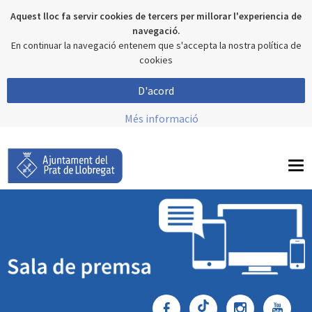
Aquest lloc fa servir cookies de tercers per millorar l'experiencia de
navegació.
En continuar la navegació entenem que s'accepta la nostra política de
cookies
D'acord
Més informació
To
nav