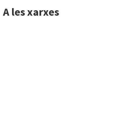
A les xarxes