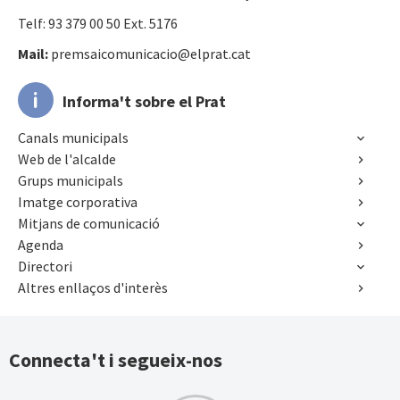
Telf: 93 379 00 50 Ext. 5176
Mail:
premsaicomunicacio@elprat.cat
Informa't sobre el Prat
Canals municipals
Web de l'alcalde
Grups municipals
Imatge corporativa
Mitjans de comunicació
Agenda
Directori
Altres enllaços d'interès
Connecta't i segueix-nos