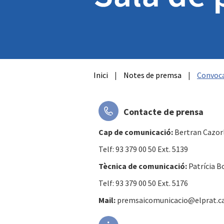
Inici
|
Notes de premsa
|
Convoca
Contacte de prensa
Cap de comunicació:
Bertran Cazor
Telf: 93 379 00 50 Ext. 5139
Tècnica de comunicació:
Patrícia B
Telf: 93 379 00 50 Ext. 5176
Mail:
premsaicomunicacio@elprat.c