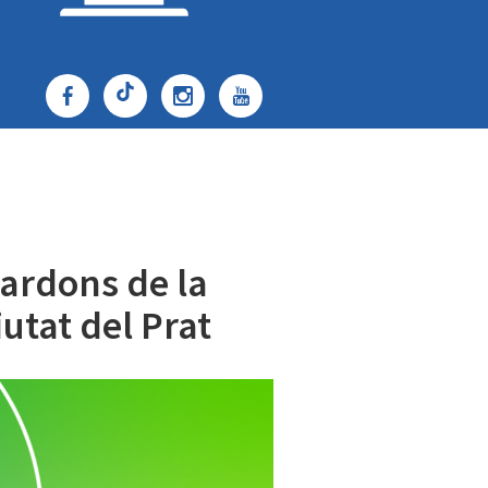
uardons de la
utat del Prat