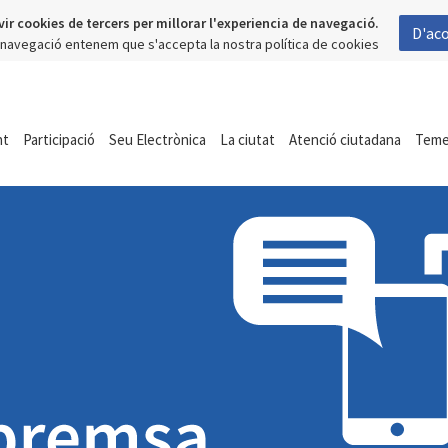
vir cookies de tercers per millorar l'experiencia de navegació.
D'ac
a navegació entenem que s'accepta la nostra política de cookies
nt
Participació
Seu Electrònica
La ciutat
Atenció ciutadana
Tem