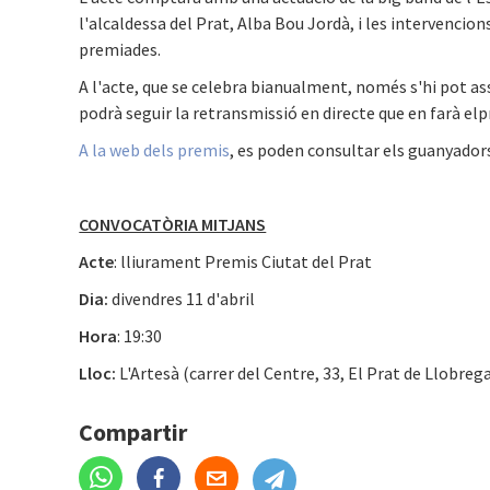
l'alcaldessa del Prat, Alba Bou Jordà, i les intervencion
premiades.
A l'acte, que se celebra bianualment, només s'hi pot as
podrà seguir la retransmissió en directe que en farà elpr
A la web dels premis
, es poden consultar els guanyadors
CONVOCATÒRIA MITJANS
Acte
: lliurament Premis Ciutat del Prat
Dia:
divendres 11 d'abril
Hora
: 19:30
Lloc:
L'Artesà (carrer del Centre, 33, El Prat de Llobreg
Compartir