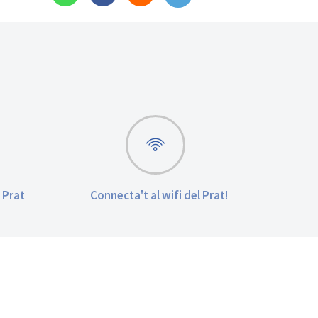
 Prat
Connecta't al wifi del Prat!