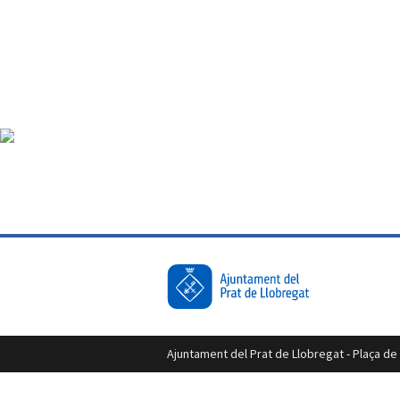
Ajuntament del Prat de Llobregat - Plaça de l