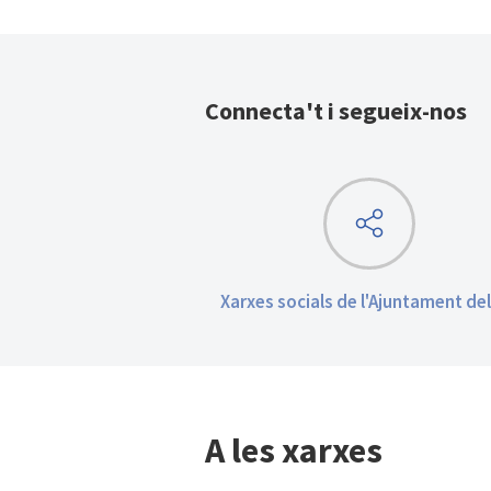
Connecta't i segueix-nos
Xarxes socials de l'Ajuntament del
A les xarxes