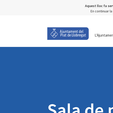
Aquest lloc fa ser
En continuar l
L'Ajuntame