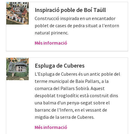
Inspiració poble de Boí Taüll
Construcció inspirada en un encantador
poblet de cases de pedra situat a l'entorn
natural pirinenc.
Més informació
Espluga de Cuberes
L'Espluga de Cuberes és un antic poble del
terme municipal de Baix Pallars, a la
comarca del Pallars Sobirà. Aquest
despoblat troglodític està construït dins
una balma d'un penya-segat sobre el
barranc de l'Infern, en el vessant de
migdia de la serra de Cuberes.
Més informació