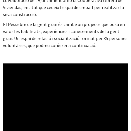
col·laboració de l’Ajuntament amb la Cooperativa Obrera de
Viviendas, entitat que cedeix l’espai de treball per realitzar la
seva construcció.
El Pessebre de la gent gran és també un projecte que posa en
valor les habilitats, experiències i coneixements de la gent
gran. Un espai de relació i socialització format per 35 persones
voluntàries, que podreu conèixer a continuació: