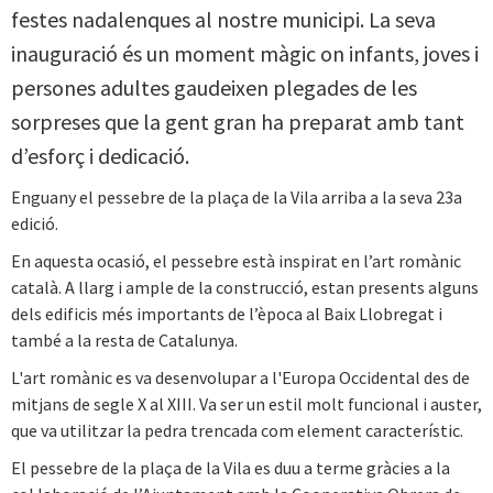
festes nadalenques al nostre municipi. La seva
inauguració és un moment màgic on infants, joves i
persones adultes gaudeixen plegades de les
sorpreses que la gent gran ha preparat amb tant
d’esforç i dedicació.
Enguany el pessebre de la plaça de la Vila arriba a la seva 23a
edició.
En aquesta ocasió, el pessebre està inspirat en l’art romànic
català. A llarg i ample de la construcció, estan presents alguns
dels edificis més importants de l’època al Baix Llobregat i
també a la resta de Catalunya.
L'art romànic es va desenvolupar a l'Europa Occidental des de
mitjans de segle X al XIII. Va ser un estil molt funcional i auster,
que va utilitzar la pedra trencada com element característic.
El pessebre de la plaça de la Vila es duu a terme gràcies a la