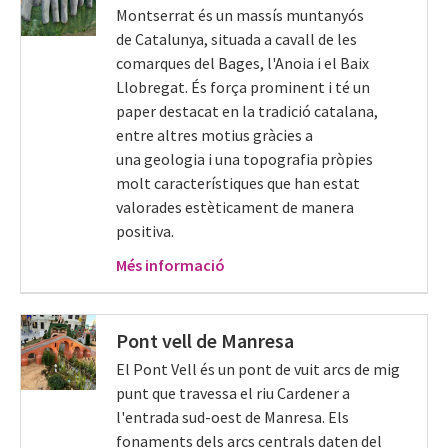
Montserrat és un massís muntanyós
de Catalunya, situada a cavall de les
comarques del Bages, l'Anoia i el Baix
Llobregat. És força prominent i té un
paper destacat en la tradició catalana,
entre altres motius gràcies a
una geologia i una topografia pròpies
molt característiques que han estat
valorades estèticament de manera
positiva.
Més informació
Pont vell de Manresa
El Pont Vell és un pont de vuit arcs de mig
punt que travessa el riu Cardener a
l'entrada sud-oest de Manresa. Els
fonaments dels arcs centrals daten del