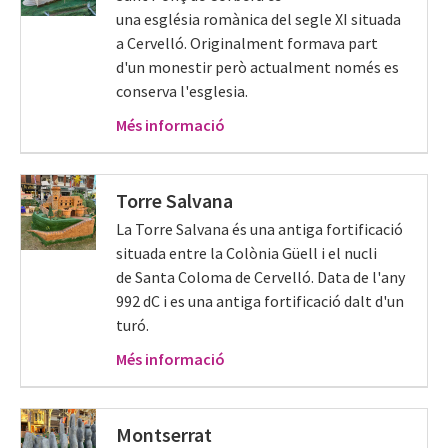
una església romànica del segle XI situada
a Cervelló. Originalment formava part
d'un monestir però actualment només es
conserva l'esglesia.
Més informació
Torre Salvana
La Torre Salvana és una antiga fortificació
situada entre la Colònia Güell i el nucli
de Santa Coloma de Cervelló. Data de l'any
992 dC i es una antiga fortificació dalt d'un
turó.
Més informació
Montserrat