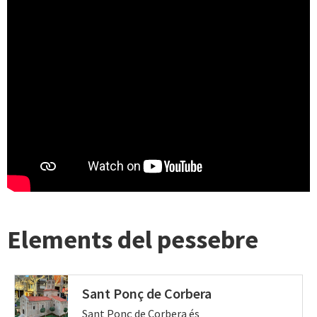
Elements del pessebre
Sant Ponç de Corbera
Sant Ponç de Corbera és