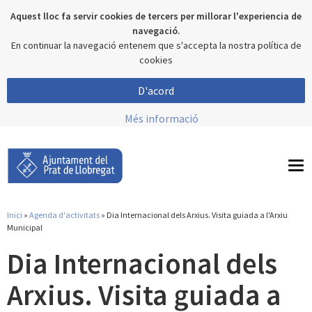
Aquest lloc fa servir cookies de tercers per millorar l'experiencia de
navegació.
En continuar la navegació entenem que s'accepta la nostra política de
cookies
D'acord
Més informació
To
nav
Inici
»
Agenda d'activitats
» Dia Internacional dels Arxius. Visita guiada a l'Arxiu
Esteu aquí
Municipal
Dia Internacional dels
Arxius. Visita guiada a