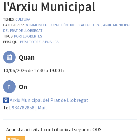
l'Arxiu Municipal
TEMES:
CULTURA
CATEGORIES:
PATRIMONI CULTURAL
,
CÈNTRIC ESPAI CULTURAL
,
ARXIU MUNICIPAL
DEL PRAT DE LLOBREGAT
TIPUS:
PORTES OBERTES
PER A QUI:
PER A TOTS ELS PÚBLICS
Quan
10/06/2026 de 17:30 a 19:00 h
On
Arxiu Municipal del Prat de Llobregat
Tel.
934782858
|
Mail
Aquesta activitat contribueix al següent ODS