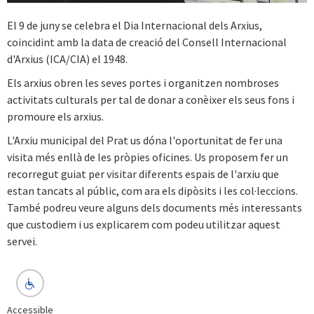
El 9 de juny se celebra el Dia Internacional dels Arxius,
coincidint amb la data de creació del Consell Internacional
d'Arxius (ICA/CIA) el 1948.
Els arxius obren les seves portes i organitzen nombroses
activitats culturals per tal de donar a conèixer els seus fons i
promoure els arxius.
L'Arxiu municipal del Prat us dóna l'oportunitat de fer una
visita més enllà de les pròpies oficines. Us proposem fer un
recorregut guiat per visitar diferents espais de l'arxiu que
estan tancats al públic, com ara els dipòsits i les col·leccions.
També podreu veure alguns dels documents més interessants
que custodiem i us explicarem com podeu utilitzar aquest
servei.
Accessible