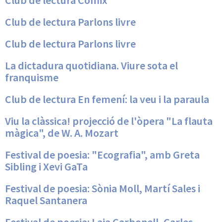
Club de lectura Còmix
Club de lectura Parlons livre
Club de lectura Parlons livre
La dictadura quotidiana. Viure sota el
franquisme
Club de lectura En femení: la veu i la paraula
Viu la clàssica! projecció de l'òpera "La flauta
màgica", de W. A. Mozart
Festival de poesia: "Ecografia", amb Greta
Sibling i Xevi GaTa
Festival de poesia: Sònia Moll, Martí Sales i
Raquel Santanera