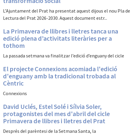
transformació social
L’Ajuntament del Prat ha presentat aquest dijous el nou Pla de
Lectura del Prat 2026-2030. Aquest document estr...
La Primavera de llibres i lletres tanca una
edició plena d’activitats literàries per a
tothom
La passada setmana va finalitzar l’edició d’enguany del cicle
El projecte Connexions acomiada l'edició
d'enguany amb la tradicional trobada al
Cèntric
Connexions
David Uclés, Estel Solé i Sílvia Soler,
protagonistes del mes d'abril del cicle
Primavera de llibres i lletres del Prat
Després del parèntesi de la Setmana Santa, la