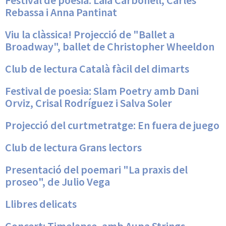
Festival de poesia: Laia Carbonell, Carles
Rebassa i Anna Pantinat
Viu la clàssica! Projecció de "Ballet a
Broadway", ballet de Christopher Wheeldon
Club de lectura Català fàcil del dimarts
Festival de poesia: Slam Poetry amb Dani
Orviz, Crisal Rodríguez i Salva Soler
Projecció del curtmetratge: En fuera de juego
Club de lectura Grans lectors
Presentació del poemari "La praxis del
proseo", de Julio Vega
Llibres delicats