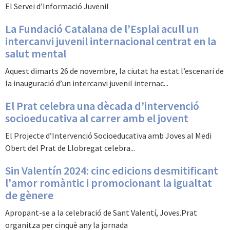
El Servei d’Informació Juvenil
La Fundació Catalana de l’Esplai acull un
intercanvi juvenil internacional centrat en la
salut mental
Aquest dimarts 26 de novembre, la ciutat ha estat l’escenari de
la inauguració d’un intercanvi juvenil internac...
El Prat celebra una dècada d’intervenció
socioeducativa al carrer amb el jovent
El Projecte d’Intervenció Socioeducativa amb Joves al Medi
Obert del Prat de Llobregat celebra...
Sin Valentín 2024: cinc edicions desmitificant
l'amor romàntic i promocionant la igualtat
de gènere
Apropant-se a la celebració de Sant Valentí, Joves.Prat
organitza per cinquè any la jornada