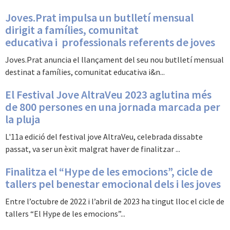
Joves.Prat impulsa un butlletí mensual
dirigit a famílies, comunitat
educativa i professionals referents de joves
Joves.Prat anuncia el llançament del seu nou butlletí mensual
destinat a famílies, comunitat educativa i&n...
El Festival Jove AltraVeu 2023 aglutina més
de 800 persones en una jornada marcada per
la pluja
L'11a edició del festival jove AltraVeu, celebrada dissabte
passat, va ser un èxit malgrat haver de finalitzar ...
Finalitza el “Hype de les emocions”, cicle de
tallers pel benestar emocional dels i les joves
Entre l’octubre de 2022 i l’abril de 2023 ha tingut lloc el cicle de
tallers “El Hype de les emocions”...