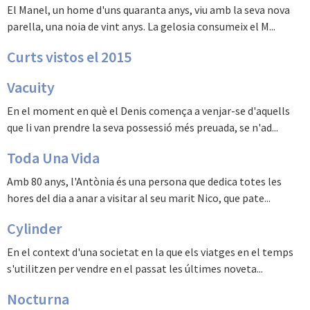
El Manel, un home d'uns quaranta anys, viu amb la seva nova
parella, una noia de vint anys. La gelosia consumeix el M...
Curts vistos el 2015
Vacuity
En el moment en què el Denis comença a venjar-se d'aquells
que li van prendre la seva possessió més preuada, se n'ad...
Toda Una Vida
Amb 80 anys, l'Antònia és una persona que dedica totes les
hores del dia a anar a visitar al seu marit Nico, que pate...
Cylinder
En el context d'una societat en la que els viatges en el temps
s'utilitzen per vendre en el passat les últimes noveta...
Nocturna