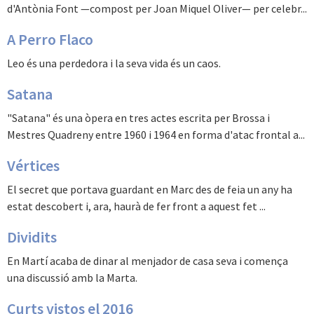
d'Antònia Font —compost per Joan Miquel Oliver— per celebr...
A Perro Flaco
Leo és una perdedora i la seva vida és un caos.
Satana
"Satana" és una òpera en tres actes escrita per Brossa i
Mestres Quadreny entre 1960 i 1964 en forma d'atac frontal a...
Vértices
El secret que portava guardant en Marc des de feia un any ha
estat descobert i, ara, haurà de fer front a aquest fet ...
Dividits
En Martí acaba de dinar al menjador de casa seva i comença
una discussió amb la Marta.
Curts vistos el 2016