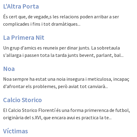
L'Altra Porta
És cert que, de vegade,s les relacions poden arribar a ser
complicades i fins i tot dramàtiques...
La Primera Nit
Un grup d'amics es reuneix per dinar junts. La sobretaula
s'allarga i passen tota la tarda junts bevent, parlant, bal...
Noa
Noa sempre ha estat una noia insegura i meticulosa, incapaç
d'afrontar els problemes, però aviat tot canviarà...
Calcio Storico
El Calcio Storico Florentí és una forma primerenca de futbol,
originària del s.XVI, que encara avui es practica la te...
Víctimas