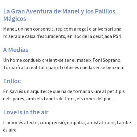
La Gran Aventura de Manel y los Palillos
Mágicos
Manel, un nen consentit, rep com a regal d’aniversari una
miserable caixa d’escuradents, en lloc de la desitjada PS4.
A Medias
Un home condueix creient-se ser el mateix Toni Soprano.
Tornarà a la realitat quan el cotxe es queda sense benzina.
Enlloc
En Xavi és un arquitecte que ha de tornar a viure al petit pis
dels pares, amb els tapets de flors, els roncs del par...
Love is in the air
L'amor és afecte, comprensió, empatia, amistat i aire, també
és aire.