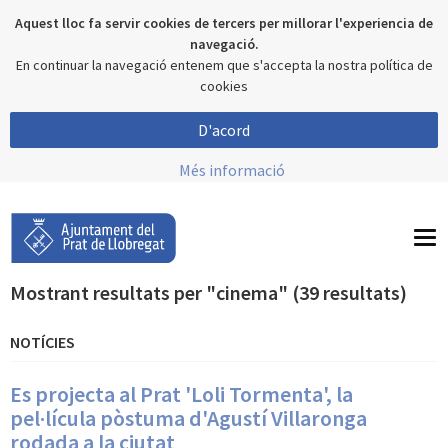
Aquest lloc fa servir cookies de tercers per millorar l'experiencia de
navegació.
En continuar la navegació entenem que s'accepta la nostra política de
cookies
D'acord
Més informació
To
nav
Mostrant resultats per "cinema" (39 resultats)
NOTÍCIES
Es projecta al Prat 'Loli Tormenta', la
pel·lícula pòstuma d'Agustí Villaronga
rodada a la ciutat