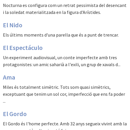
Nocturna es configura com un retrat pessimista del desencant
i la soledat materialitzada en la figura d'Arístides.
El Nido
Els últims moments d'una parella que és a punt de trencar.
El Espectáculo
Un experiment audiovisual, un conte imperfecte amb tres
protagonistes: un amic saharià a l'exili, un grup de xavals d...
Ama
Miles és totalment simètric. Tots som quasi simètrics,
exceptuant que tenim un sol cor, imperfecció que ens fa poder
...
El Gordo
El Gordo és l'home perfecte. Amb 32 anys segueix vivint amb la