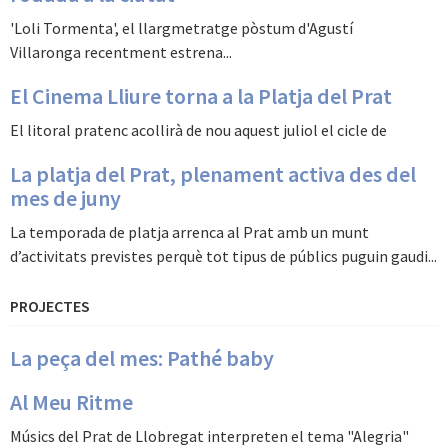
'Loli Tormenta', el llargmetratge pòstum d'Agustí
Villaronga recentment estrena...
El Cinema Lliure torna a la Platja del Prat
El litoral pratenc acollirà de nou aquest juliol el cicle de
La platja del Prat, plenament activa des del
mes de juny
La temporada de platja arrenca al Prat amb un munt
d’activitats previstes perquè tot tipus de públics puguin gaudi...
PROJECTES
La peça del mes: Pathé baby
Al Meu Ritme
Músics del Prat de Llobregat interpreten el tema "Alegria"