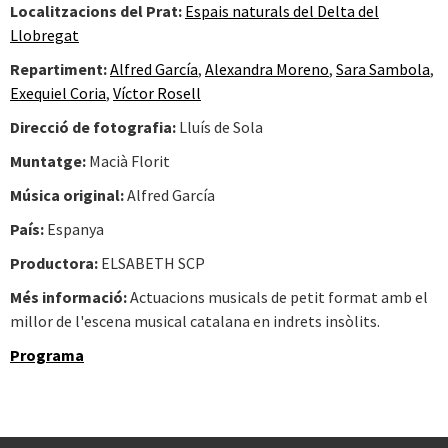
Localitzacions del Prat:
Espais naturals del Delta del
Llobregat
Repartiment:
Alfred García
,
Alexandra Moreno
,
Sara Sambola
,
Exequiel Coria
,
Víctor Rosell
Direcció de fotografia:
Lluís de Sola
Muntatge:
Macià Florit
Música original:
Alfred García
País:
Espanya
Productora:
ELSABETH SCP
Més informació:
Actuacions musicals de petit format amb el
millor de l'escena musical catalana en indrets insòlits.
Programa