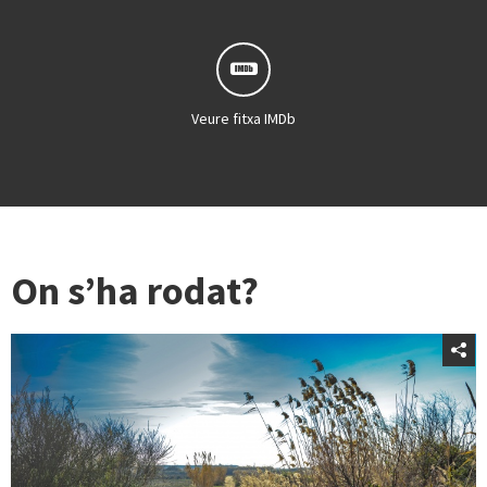
Veure fitxa IMDb
On s’ha rodat?